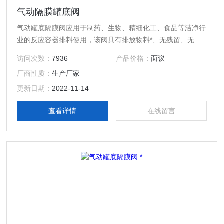
气动隔膜罐底阀
气动罐底隔膜阀应用于制药、生物、精细化工、食品等洁净行
业的反应容器排料使用，该阀具有排放物料*、无残留、无泄
漏、密封性能好等优点。
访问次数：
7936
产品价格：
面议
厂商性质：
生产厂家
更新日期：
2022-11-14
查看详情
在线留言