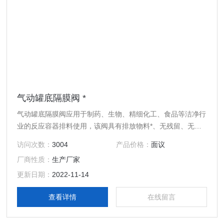
气动罐底隔膜阀 *
气动罐底隔膜阀应用于制药、生物、精细化工、食品等洁净行
业的反应容器排料使用，该阀具有排放物料*、无残留、无泄
漏、密封性能好等优点。
访问次数：
3004
产品价格：
面议
厂商性质：
生产厂家
更新日期：
2022-11-14
查看详情
在线留言