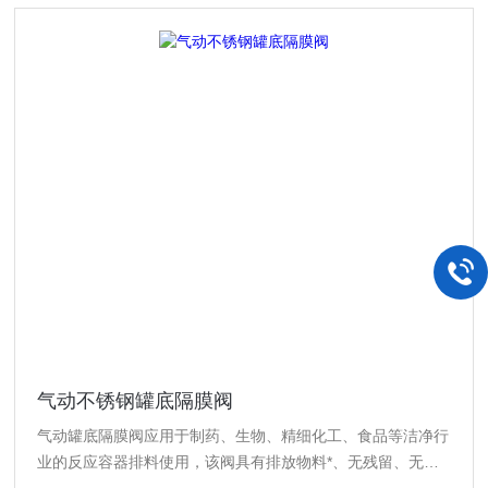
气动不锈钢罐底隔膜阀
气动罐底隔膜阀应用于制药、生物、精细化工、食品等洁净行
业的反应容器排料使用，该阀具有排放物料*、无残留、无泄