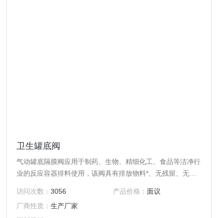
卫生罐底阀
气动罐底隔膜阀应用于制药、生物、精细化工、食品等洁净行
业的反应容器排料使用，该阀具有排放物料*、无残留、无泄
漏、密封性能好等优点。
访问次数：
3056
产品价格：
面议
厂商性质：
生产厂家