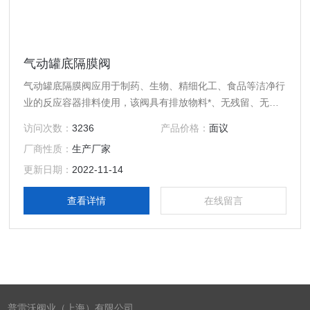
气动罐底隔膜阀
气动罐底隔膜阀应用于制药、生物、精细化工、食品等洁净行
业的反应容器排料使用，该阀具有排放物料*、无残留、无泄
漏、密封性能好等优点。
访问次数：
3236
产品价格：
面议
厂商性质：
生产厂家
更新日期：
2022-11-14
查看详情
在线留言
普雷沃阀业（上海）有限公司