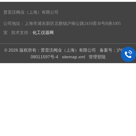
普雷沃阀业（上海）有限公司
公司地址：上海市浦东新区北蔡镇沪南公路2419弄30号B座1005
室 技术支持：
化工仪器网
© 2026 版权所有：普雷沃阀业（上海）有限公司
备案号：沪ICP备
08011597号-4
sitemap.xml
管理登陆