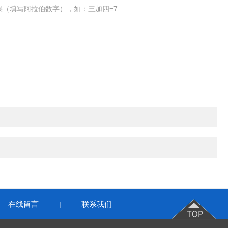
果（填写阿拉伯数字），如：三加四=7
在线留言
联系我们
|