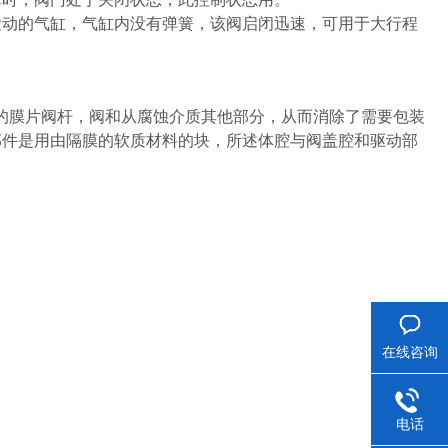
运动的气缸，气缸内没有弹簧，该阀启闭迅速，可用于大行程
方的膜片阀杆，阀和从腐蚀介质其他部分，从而消除了需要包装
部件是用由隔膜的软质材料的块，所述体腔与阀盖腔和驱动部
在线咨询
电话