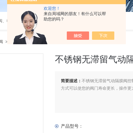
欢迎您！
来自局域网的朋友！有什么可以帮
助您的吗？
阀、电磁阀、调节阀、气动角座阀
阀
> 不锈钢无滞留气动隔膜阀
不锈钢无滞留气动
简要描述：
不锈钢无滞留气动隔膜阀控
方式可以使您的阀门寿命更长，操作更
产品型号：