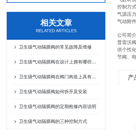
控制方
气源压力：
相关文章
气动附
RELATED ARTICLES
公司简
普雷沃
卫生级气动隔膜阀的常见故障及维修
供个性
节阀、
卫生级气动隔膜阀在设计上拥有哪些杰出表现？
卫生级气动隔膜阀在阀门构造上具有六大特点
产
卫生级气动隔膜阀如何拆开及安装
卫生级气动隔膜阀的定期检修内容说明
卫生级气动隔膜阀的三种控制方式