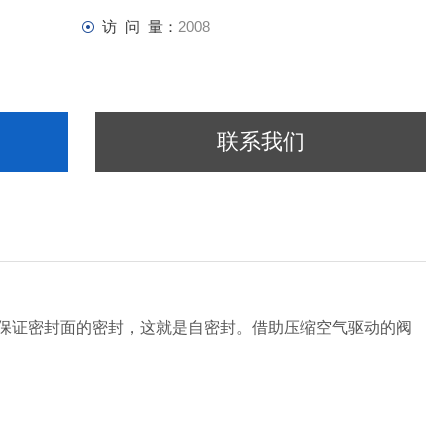
访 问 量：
2008
联系我们
保证密封面的密封，这就是自密封。
借助压缩空气驱动的阀