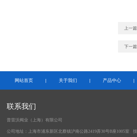
上一篇
下一篇
网站首页
关于我们
产品中心
|
|
联系我们
普雷沃阀业（上海）有限公司
公司地址：上海市浦东新区北蔡镇沪南公路2419弄30号B座1005室 