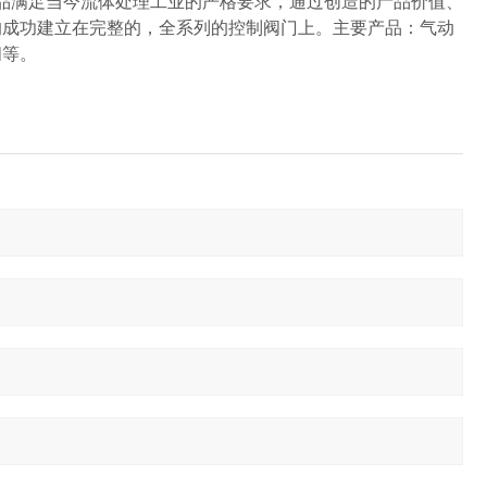
满足当今流体处理工业的严格要求，通过创造的产品价值、
的成功建立在完整的，全系列的控制阀门上。主要产品：气动
阀等。