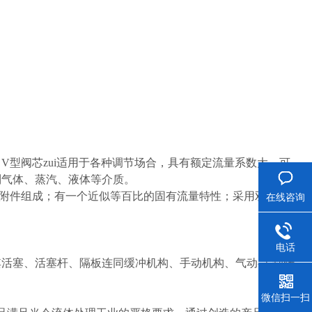
型阀芯zui适用于各种调节场合，具有额定流量系数大，可
制气体、蒸汽、液体等介质。
附件组成；有一个近似等百比的固有流量特性；采用双轴承
在线咨询
电话
活塞、活塞杆、隔板连同缓冲机构、手动机构、气动-手动转
微信扫一扫