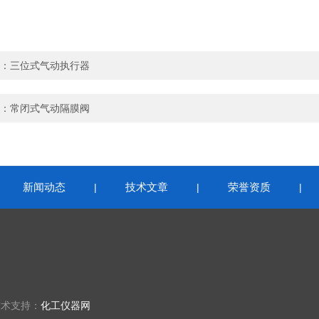
：
三位式气动执行器
：
常闭式气动隔膜阀
新闻动态
技术文章
荣誉资质
|
|
|
|
技术支持：
化工仪器网