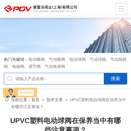
热门关键词：
电动蝶阀、气动蝶阀、电动球阀、气动球阀、气动隔膜
阀、电磁阀、调节阀、气动角座阀
当前位置：
首页
>
技术文章
>
UPVC塑料电动球阀在保养当中
有哪些注意事项？
UPVC塑料电动球阀在保养当中有哪
些注意事项？