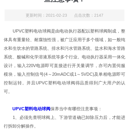
更新时间：2021-02-23 点击次数：2147
UPVC塑料电动球阀是由电动执行器配以塑料球阀制成，整
体具有重量轻、耐腐蚀性强，被广泛应用于多个领域，如一般纯
水和生饮水的管路系统、排水和污水管路系统、盐水和海水管路
系统、酸碱和化学溶液系统等多个行业。电动执行器采用一体化
设计，输入220V电源即可直接进行开关量调节，亦可内置伺服
模块，输入控制信号(4～20mADC或1～5VDC)及单相电源即可
控制运转。并且UPVC塑料电动球阀得品质得到广大用户的认
可。
UPVC塑料电动球阀
保养当中有哪些注意事项：
1、必须先查明球阀上、下游管道确已卸除压力后，才能进
行拆卸分解操作。