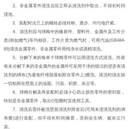
2、非金属零件清洗后应立即从清洗剂中取出，不得长时间
浸泡。
3、装配时法兰上的螺栓必须对称、逐步、均匀地拧紧。
4、清洗剂应与球阀中的橡胶件、塑料件、金属件及工作介
质(例如燃气)等均相容。工作介质为燃气时，可用汽油(GB484-
89)清洗金属零件。非金属零件用纯净水或酒精清洗。
5、分解下来的每单个球阀零件可以用浸洗方式清洗。尚留
有未分解下来的非金属件的金属件可采用干净的细洁的浸渍有清
洗剂的绸布(为避免纤维脱落粘附在零件上)擦洗。清洗时须去除
一切粘附在壁面上的油脂、污垢、积胶、灰尘等。
6、球阀分解及再装配时必须小心防止损伤零件的密封面，
特别是非金属零件，取出O型圈时宜使用工具。
7、清洗后需待被洗壁面清洗剂挥发后(可用未浸清洗剂的绸
布擦)进行装配，但不得长时间搁置，否则会生锈、被灰尘污
染。