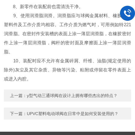
8、新零件在装配前也需清洗干净。
9、使用润滑脂润滑。润滑脂应与球阀金属材料、橡胶件、
塑料件及工作介质均相容。工作介质为燃气时，可用例如特221
润滑脂。在密封件安装槽的表面上涂一薄层润滑脂，在橡胶密封
件上涂一薄层润滑脂，阀杆的密封面及摩擦面上涂一薄层润滑
脂。
10、装配时应不允许有金属碎屑、纤维、油脂(规定使用的
除外)灰尘及其它杂质、异物等污染、粘附或停留在零件表面上
或进入内腔。
上一篇：
y型气动三通球阀在设计上拥有哪些杰出的特点？
下一篇：
UPVC塑料电动球阀在日常中是如何安装使用的？