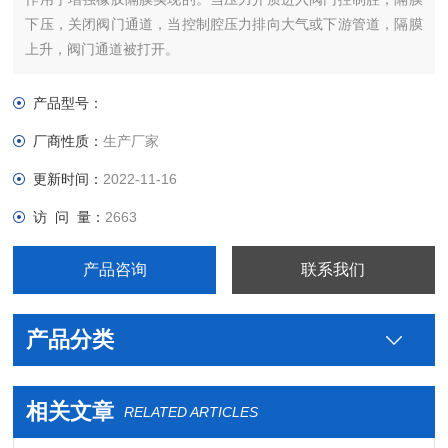
下压，关闭阀门通道，当控制腔压力排向大气或下游管道，隔膜
上升，阀门通道被打开。
产品型号：
厂商性质：
生产厂家
更新时间：
2022-11-16
访 问 量：
2663
产品咨询
联系我们
产品分类
相关文章
RELATED ARTICLES