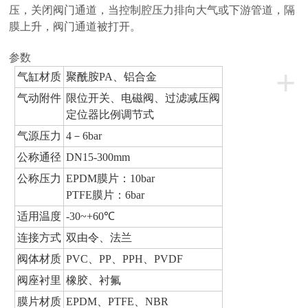
压，关闭阀门通道，当控制腔压力排向大气或下游管道，隔
膜上升，阀门通道被打开。
参数
+
气缸材质
聚酰胺PA、铝合金
气动附件
限位开关、电磁阀、过滤减压阀
定位器比例调节式
气源压力
4－6bar
公称通径
DN15-300mm
公称压力
EPDM膜片：10bar
PTFE膜片：6bar
适用温度
-30~+60℃
连接方式
双由令、法兰
阀体材质
PVC、PP、PPH、PVDF
阀座衬里
橡胶、衬氟
膜片材质
EPDM、PTFE、NBR