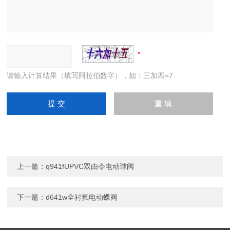
请输入计算结果（填写阿拉伯数字），如：三加四=7
上一篇：
q941fUPVC双由令电动球阀
下一篇：
d641w全衬氟电动蝶阀