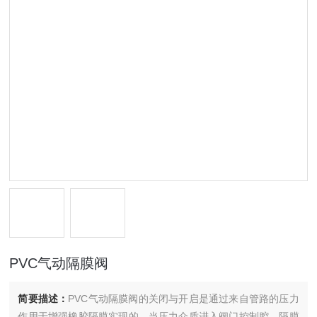
PVC气动隔膜阀
简要描述：
PVC气动隔膜阀的关闭与开启是通过来自管路的压力
作用于增强橡胶隔膜实现的。当压力介质进入阀门控制腔，隔膜