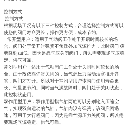
控制方式
控制方式
根据现场工况有以下三种控制方式，合理选择控制方式可以
使您的阀门寿命更长，操作更方便，成本节约。
常开型用户：适用于气动阀工作处于开启时间较长的场
合。阀门处于常开时弹簧不负载外加气源推力，此时阀门 疲
劳降到zui低。因为是靠气压关闭阀门，所以需要现场气压稳
定、供气可靠。
常闭型用户：适用于气动阀门工作处于关闭时间较长的场
合。由于改依靠弹簧关闭的，当气源压力驱动活塞推开弹
簧，阀门才打开。所以对于常闭型用户该阀门使用寿命更
长、气量更节约。同时当气源故障时，阀门处于关闭状态，
此控制状态用。
双作用型用户：双作用型指气缸两腔可以分别输入压缩空
气，实现双向运动的气缸，气缸内没有弹簧，该阀启闭迅
速，可用于大行程阀门，因为是靠气源压力关闭阀，所以需
要现场气源稳定、供气可靠。