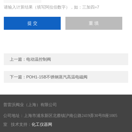
请输入计算结果（填写阿拉伯数字），如：三加四=7
上一篇：
电动温控制阀
下一篇：
POH1-15B不锈钢蒸汽高温电磁阀
普雷沃阀业（上海）有限公司
公司地址：上海市浦东新区北蔡镇沪南公路2419弄30号B座1005
室 技术支持：
化工仪器网