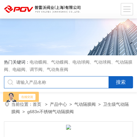
热门关键词：
电动蝶阀、气动蝶阀、电动球阀、气动球阀、气动隔膜
阀、电磁阀、调节阀、气动角座阀
当前位置：
首页
>
产品中心
>
气动隔膜阀
>
卫生级气动隔
膜阀
> g683n不锈钢气动隔膜阀