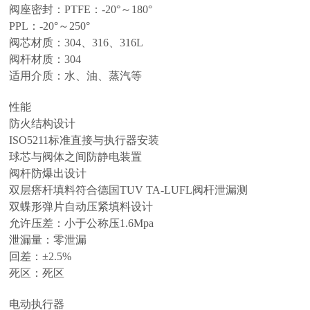
阀座密封：PTFE：-20°～180°
PPL：-20°～250°
阀芯材质：304、316、316L
阀杆材质：304
适用介质：水、油、蒸汽等
性能
防火结构设计
ISO5211标准直接与执行器安装
球芯与阀体之间防静电装置
阀杆防爆出设计
双层瘩杆填料符合德国TUV TA-LUFL阀杆泄漏测
双蝶形弹片自动压紧填料设计
允许压差：小于公称压1.6Mpa
泄漏量：零泄漏
回差：±2.5%
死区：死区
电动执行器