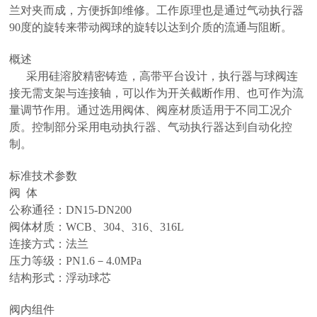
兰对夹而成，方便拆卸维修。工作原理也是通过气动执行器
90度的旋转来带动阀球的旋转以达到介质的流通与阻断。
概述
采用硅溶胶精密铸造，高带平台设计，执行器与球阀连
接无需支架与连接轴，可以作为开关截断作用、也可作为流
量调节作用。通过选用阀体、阀座材质适用于不同工况介
质。控制部分采用电动执行器、气动执行器达到自动化控
制。
标准技术参数
阀 体
公称通径：DN15-DN200
阀体材质：WCB、304、316、316L
连接方式：法兰
压力等级：PN1.6－4.0MPa
结构形式：浮动球芯
阀内组件