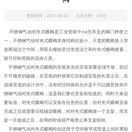
更新时间：2017-03-22 点击次数：1593
不锈钢气动对夹式蝶阀是工业管路中zui为常见的阀门种类之
一，不锈钢气动对夹式蝶阀本身结构比较小，只需把蝶阀放入管
道两端法兰中间，用双头螺栓穿过管道法兰和对夹式蝶阀锁紧，
就可控制管路的流体介质。
不锈钢气动对夹式蝶阀的安装首先在安装前要必须平放，切记
不可随意的磕碰，在安装的时候将它拉制成安装的长度之后，在
现场管道的设计当中，没有经过特殊的允许是不可以随意拆卸不
锈钢气动对夹式蝶阀，这是我们要在安装前知道的。同时大家还
要知道，对夹式蝶阀可以安装在任意的位置，但对夹式蝶阀安装
完成之后就需要沿线铺设蝶阀，对对夹式蝶阀做一个支架，而支
架一旦做成之后，在用的时候就严格禁止将支架卸掉。
不锈钢气动对夹式蝶阀特别适用于空间狭窄或管道之间距离较