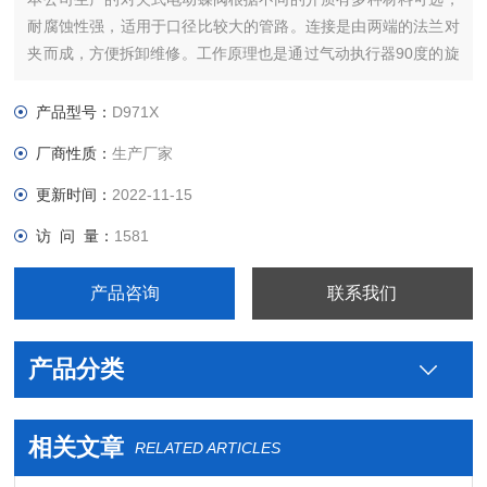
耐腐蚀性强，适用于口径比较大的管路。连接是由两端的法兰对
夹而成，方便拆卸维修。工作原理也是通过气动执行器90度的旋
转来带动阀板的旋转以达到介质的流通与阻断。
产品型号：
D971X
厂商性质：
生产厂家
更新时间：
2022-11-15
访 问 量：
1581
产品咨询
联系我们
产品分类
相关文章
RELATED ARTICLES