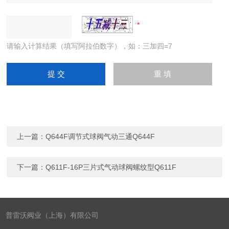
请输入计算结果（填写阿拉伯数字），如：三加四=7
上一篇：
Q644F调节式球阀气动三通Q644F
下一篇：
Q611F-16P三片式气动球阀螺纹型Q611F
普雷沃阀业（上海）有限公司