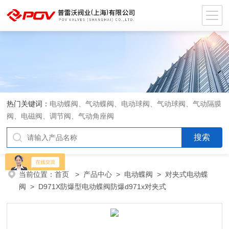
热门关键词：
电动蝶阀、气动蝶阀、电动球阀、气动球阀、气动隔膜
阀、电磁阀、调节阀、气动角座阀
当前位置：
首页
>
产品中心
>
电动蝶阀
>
对夹式电动蝶
阀
> D971X防爆型电动蝶阀防爆d971x对夹式