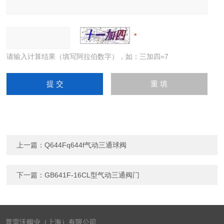
请输入计算结果（填写阿拉伯数字），如：三加四=7
上一篇：
Q644Fq644f气动三通球阀
下一篇：
GB641F-16CL型气动三通阀门
普雷沃阀业（上海）有限公司