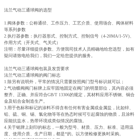
法兰气动三通球阀
的选型
1.
阀体参数：公称通径、工作压力、工艺介质、使用场合、阀体材料
等系列参数
2.
执行器参数：执行器形式、控制方式、控制信号（4-20MA/1-5V)、
作用方式（开关式、气关式）
注明：尽量详细提供参数、方便我司技术人员精确地给您选型，如有
疑问请致电给我们，我们一定给您提供的服务。
法兰气动三通球阀
包装及发货要求
法兰气动三通球阀
的阀门标志
1.除另有说明外，平常的情况只需要按照阀门型号标识就可以；
2.气动蝶阀阀门标牌上应牢固地固定在阀门的明显部位，其内容必须
整齐、正确、并应符合GB/T 13306的规定，其材料应用不锈钢、铜合
金及铝合金制造生产。
3.用于色标和标记的涂料不得含有任何有害金属或金属盐，比如锌、
铅、硫、铜、锡、氯化物等等在热态时候可引起腐蚀的物质，且涂料
应能抗盐水，热带环境或类似情况的腐蚀。
4.关于铭牌上刻印的标志，一般为型号、材质、压力、标准、适用温
度、使用介质、生产日期，都是*的。以方便检修更换时采购。