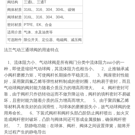
阀结构
三通L、三通T
阀体材质
316L、316、304、304L、碳钢
阀球材质
316L、316、304、304L
密封材质
PTFE、EK、合金
适用介质
气体、水及油类等
可选附件
限位开关、定位器、电磁阀、减压阀
法兰气动三通球阀
的用途特点
1、流体阻力小、气动球阀是所有阀门分类中流体阻力zui小的一
种，即使是缩径气动球阀，其流体阻力也相当小。 2、止推轴承减
小阀杆磨擦力矩，可使阀杆长期操作平稳灵活。 3、阀座密封性能
好，采用聚四氟乙烯等弹性材料制成的密封圈，结构易于密封，而且
气动球阀的阀封能力随着介质压力的增高而增大。 4、阀杆密封可
靠，由于阀杆只作彷转动运而不做升降运动，阀杆的填料密封不易破
坏，且密封能力随着介质的压力增高而增大。 5、由于聚四氟乙烯
等材料具有良好的自润滑性，与球体的磨擦损失小，故气动球阀的使
用寿命长。 6、下装式阀杆和阀杆头部凸阶防止阀杆喷出，如火灾
造成阀杆密封破坏，凸阶与阀体间还可形成金属接触，确保阀杆密
封。 7、 防静电功能：在球体、阀杆、阀体之间设置弹簧，能将开
关过程产生的静电导出