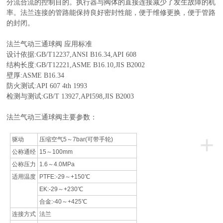
分流合流的控制目的。执行器与阀体的直接连接减少了发生故障的机
率。法兰连接的管路能保持良好密封性能，便于维修更换，便于管路
的封闭。
法兰气动三通球阀
应用标准
设计依据:GB/T12237,ANSI B16.34,API 608
结构长度:GB/T12221,ASME B16.10,JIS B2002
壁厚:ASME B16.34
防火测试:API 607 4th 1993
检测与测试:GB/T 13927,API598,JIS B2003
法兰气动三通球阀
主要参数：
+
驱动
压缩空气5～7bar(可带手轮)
公称通经
15～100mm
公称压力
1.6～4.0MPa
适用温度
PTFE:-29～+150℃
EK:-29～+230℃
合金:-40～+425℃
连接方式
法兰