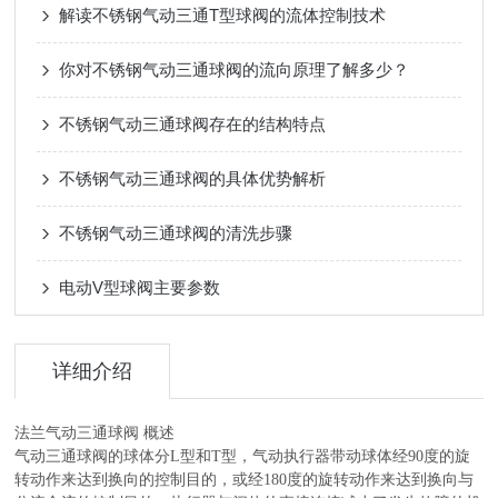
解读不锈钢气动三通T型球阀的流体控制技术
你对不锈钢气动三通球阀的流向原理了解多少？
不锈钢气动三通球阀存在的结构特点
不锈钢气动三通球阀的具体优势解析
不锈钢气动三通球阀的清洗步骤
电动V型球阀主要参数
详细介绍
法兰气动三通球阀
概述
气动三通球阀的球体分L型和T型，气动执行器带动球体经90度的旋
转动作来达到换向的控制目的，或经180度的旋转动作来达到换向与