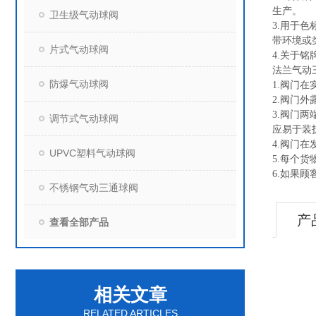
生产。
卫生级气动球阀
3.用于
带环境或
片式气动球阀
4.关于
法兰气动
防爆气动球阀
1.阀门
2.阀门
3.阀门
调节式气动球阀
应易于装
4.阀门
UPVC塑料气动球阀
5.每个
6.如果
不锈钢气动三通球阀
产
查看全部产品
相关文章
RELATED ARTICLES