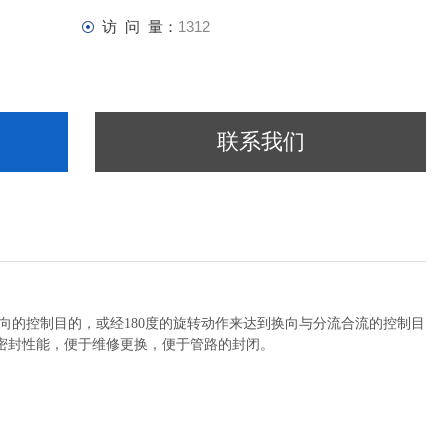
访 问 量：
1312
联系我们
向的控制目的，或经180度的旋转动作来达到换向与分流合流的控制目
密封性能，便于维修更换，便于管路的封闭。