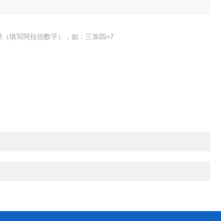
果（填写阿拉伯数字），如：三加四=7