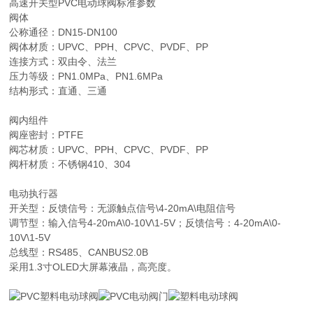
高速开关型PVC电动球阀标准参数
阀体
公称通径：DN15-DN100
阀体材质：UPVC、PPH、CPVC、PVDF、PP
连接方式：双由令、法兰
压力等级：PN1.0MPa、PN1.6MPa
结构形式：直通、三通
阀内组件
阀座密封：PTFE
阀芯材质：UPVC、PPH、CPVC、PVDF、PP
阀杆材质：不锈钢410、304
电动执行器
开关型：反馈信号：无源触点信号\4-20mA\电阻信号
调节型：输入信号4-20mA\0-10V\1-5V；反馈信号：4-20mA\0-
10V\1-5V
总线型：RS485、CANBUS2.0B
采用1.3寸OLED大屏幕液晶，高亮度。