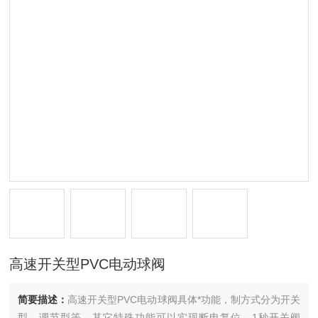
高速开关型PVC电动球阀
简要描述：
高速开关型PVC电动球阀具体*功能，制方式分为开关
型、调节型等。其它特殊功能可以实现断电复位、1秒开关阀