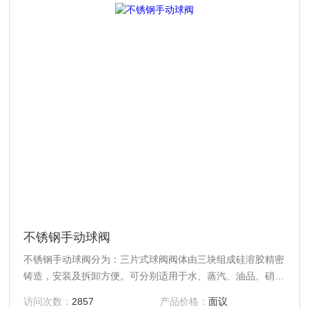
不锈钢手动球阀
不锈钢手动球阀分为：三片式球阀阀体由三块组成硅溶胶精密
铸造，安装及拆卸方便。可分别适用于水、蒸汽、油品、硝
酸、醋酸、氨盐水、中和水等多种介质
访问次数：
2857
产品价格：
面议