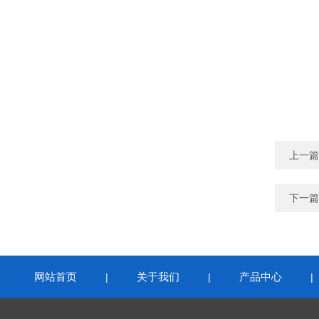
上一篇
下一篇
网站首页
关于我们
产品中心
|
|