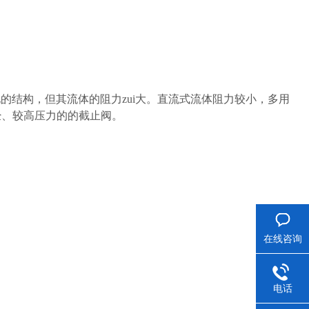
见的结构，但其流体的阻力zui大。直流式流体阻力较小，多用
经、较高压力的的截止阀。
在线咨询
电话