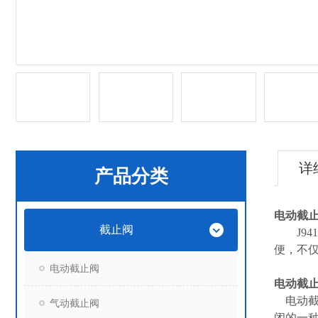
详
产品分类
电动截
截止阀
J941
便，不
电动截止阀
电动截
电动截
气动截止阀
闭的一