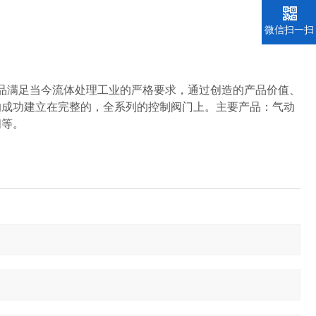
微信扫一扫
满足当今流体处理工业的严格要求，通过创造的产品价值、
的成功建立在完整的，全系列的控制阀门上。主要产品：气动
阀等。