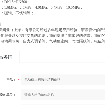
DN15~DN500；
.6MPa、2.5MPa、4.0MPa、6.4MPa、10.0MPa；
质：碳钢、不锈钢等；
介
阀业（上海）有限公司经过多年现场应用经验，研发设计的产品
性化服务以及按时交货的原则，我们赢得了非常好的信誉。我们
、电动调节阀、自力式调节阀、气动角座阀、气动隔膜阀、电磁
品咨询
产品：
您的单位：