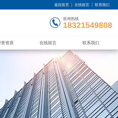
返回首页
在线留言
联系我们
咨询热线
18321549808
荣誉资质
在线留言
联系我们