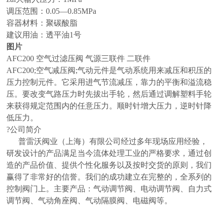
调压范围：0.05—0.85MPa
容器材料：聚碳酸脂
建议用油：透平油1号
图片
AFC200 空气过滤压阀 气源三联件 二联件
AFC200;空气减压阀;气动元件是气动系统用来减压和积压的
压力控制元件。它采用进气节流减压，靠力的平衡和溢流稳
压。要改变气路压力时先拔出手轮，然后通过调解塑料手轮
来获得规定范围内的任意压力。顺时针增大压力，逆时针降
低压力。
?公司简介
普雷沃阀业（上海）有限公司经过多年现场应用经验，
研发设计的产品满足当今流体处理工业的严格要求，通过创
造的产品价值、提供个性化服务以及按时交货的原则，我们
赢得了非常好的信誉。我们的成功建立在完整的，全系列的
控制阀门上。主要产品：气动调节阀、电动调节阀、自力式
调节阀、气动角座阀、气动隔膜阀、电磁阀等。