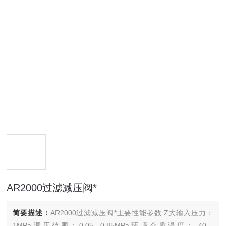
AR2000过滤减压阀*
简要描述：
AR2000过滤减压阀*主要性能参数:Z大输入压力：
1MPa调压范围：0.05—0.85MPa环境介质温度：-40—