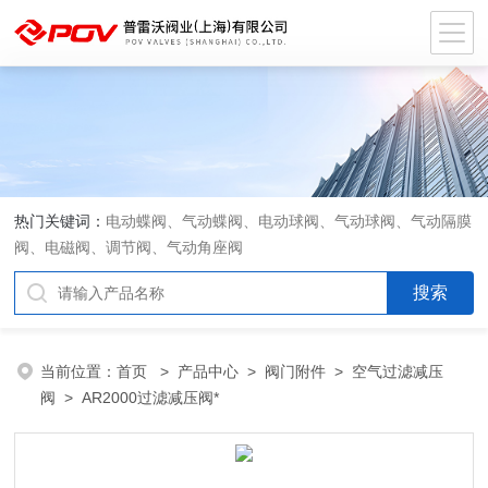
热门关键词：
电动蝶阀、气动蝶阀、电动球阀、气动球阀、气动隔膜
阀、电磁阀、调节阀、气动角座阀
当前位置：
首页
>
产品中心
>
阀门附件
>
空气过滤减压
阀
> AR2000过滤减压阀*