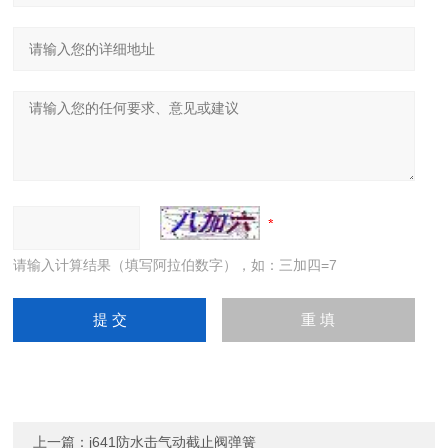
请输入计算结果（填写阿拉伯数字），如：三加四=7
上一篇：
j641防水击气动截止阀弹簧