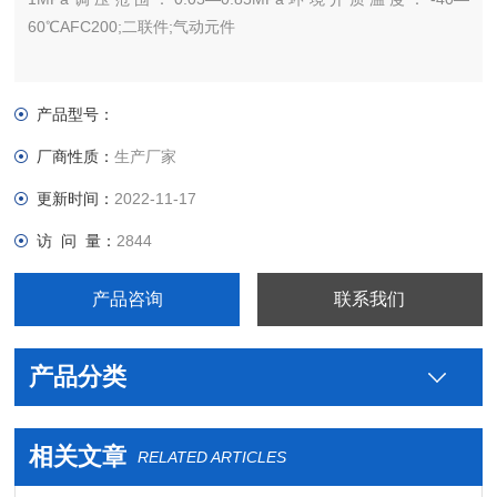
60℃AFC200;二联件;气动元件
产品型号：
厂商性质：
生产厂家
更新时间：
2022-11-17
访 问 量：
2844
产品咨询
联系我们
产品分类
相关文章
RELATED ARTICLES