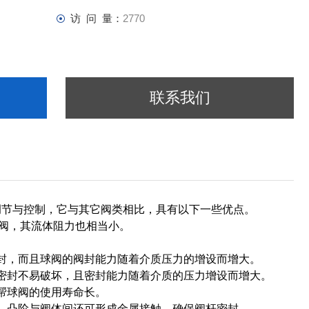
访 问 量：
2770
联系我们
调节与控制，它与其它阀类相比，具有以下一些优点。
球阀，其流体阻力也相当小。
封，而且球阀的阀封能力随着介质压力的增设而增大。
密封不易破坏，且密封能力随着介质的压力增设而增大。
帮球阀的使用寿命长。
，凸阶与阀体间还可形成金属接触，确保阀杆密封。