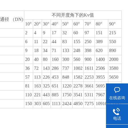
不同开度角下的Kv值
通径 （DN)
10°
20°
30°
40°
50°
60°
70°
80°
90°
2
4
9
17
32
60
97
151
215
6
11
22
44
83
155
250
389
550
9
18
34
71
133
248
398
620
890
20
40
80
160
300
560
900
1400
2000
36
72
143
286
737
1002
1611
2506
3580
57
113
226
453
848
1582
2253
3955
5650
81
163
325
651
1220
2278
3661
5695
8100
110
221
443
885
1750
3541
5311
7967
10950
在线咨询
150
303
605
1113
2424
4850
7275
10910
15300
电话