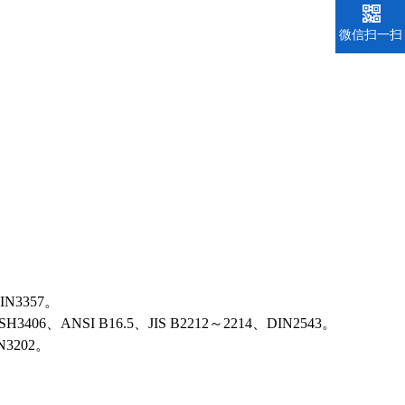
微信扫一扫
IN3357。
406、ANSI B16.5、JIS B2212～2214、DIN2543。
N3202。