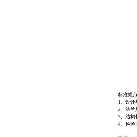
标准规
1、设计与制
2、法兰尺寸
3、结构长度
4、检验主