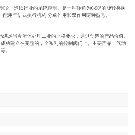
、造纸行业的系统控制。是一种转角为0-90°的旋转类阀
维修。配用气缸式执行机构,分单作用和双作用两种型号。
满足当今流体处理工业的严格要求，通过创造的产品价值、
的成功建立在完整的，全系列的控制阀门上。主要产品：气动
阀等。