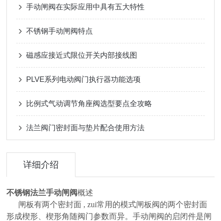
手动闸阀在实际应用中具有五大特性
不锈钢手动闸阀特点
磁感应接近式限位开关内部接线图
PLVE系列电动阀门执行器功能选项
比例式气动调节角座阀选型要点全攻略
法兰阀门密封面与垫片配合使用方法
详细介绍
不锈钢法兰手动闸阀
概述
闸板有两个密封面 , zui常用的模式闸板阀的两个密封面
形成楔形、楔形角随阀门参数而异。手动闸阀的启闭件是闸