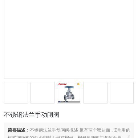
不锈钢法兰手动闸阀
简要描述：
不锈钢法兰手动闸阀概述 板有两个密封面 , Z常用的
模式闸板阀的两个密封面形成楔形、楔形角随阀门参数而异。手