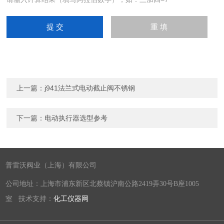
上一篇：
j941法兰式电动截止阀不锈钢
下一篇：
电动执行器选型参考
普雷沃阀业（上海）有限公司
公司地址：上海市浦东新区北蔡镇沪南公路2419弄30号B座1005
室 技术支持：
化工仪器网