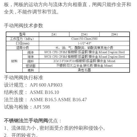
板，闸板的运动方向与流体方向相垂直，闸阀只能作全开和
全关 , 不能作调节和节流。
手动闸阀技术参数
手动闸阀执行标准
设计规范： API 600 API603
结构长度： ASME B16.10
法兰连接： ASME B16.5 ASME B16.47
试验与检验：API 598
不锈钢法兰手动闸阀
优点：
1、流体阻力小 , 密封面受介质的忡刷和侵蚀小。
2、开闭较省力。