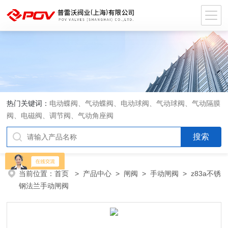
热门关键词：
电动蝶阀、气动蝶阀、电动球阀、气动球阀、气动隔膜
阀、电磁阀、调节阀、气动角座阀
当前位置：
首页
>
产品中心
>
闸阀
>
手动闸阀
> z83a不锈
钢法兰手动闸阀