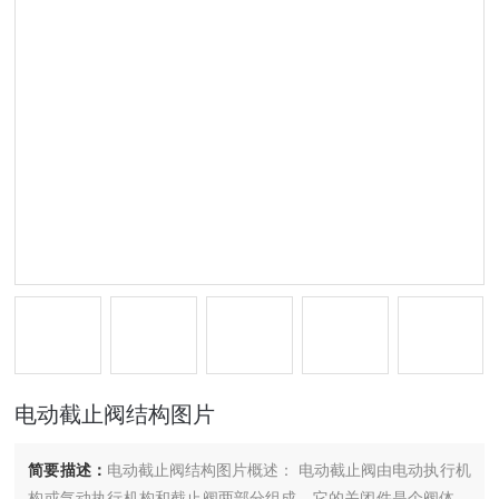
电动截止阀结构图片
简要描述：
电动截止阀结构图片概述： 电动截止阀由电动执行机
构或气动执行机构和截止阀两部分组成，它的关闭件是个阀体，