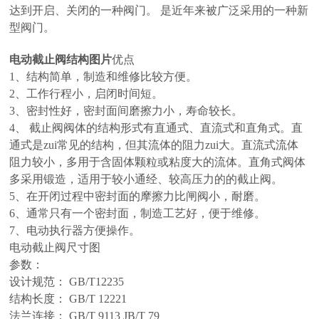
达到开启、关闭的一种阀门。 是近年来被广泛采用的一种新
型阀门。
电动截止阀结构图片
优点
1、结构简单，制造和维修比较方便。
2、工作行程小，启闭时间短。
3、密封性好，密封面间磨擦力小，寿命较长。
4、 截止阀阀体的结构形式有直通式、直流式和直角式。直
通式是zui常见的结构，但其流体的阻力zui大。直流式流体
阻力较小，多用于含固体颗粒或粘度大的流体。直角式阀体
多采用锻造，适用于较小通经、较高压力的的截止阀。
5、在开闭过程中密封面的摩擦力比闸阀小，耐磨。
6、通常只有一个密封面，制造工艺好，便于维修。
7、电动执行器方便操作。
电动截止阀尺寸图
参数：
设计规范： GB/T12235
结构长度： GB/T 12221
法兰连接： GB/T 9113 JB/T 79