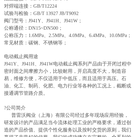
对焊端连接：GB/T12224
试验与检验：GB/T 13927 JB/T9092
阀门型号：J941Y、J941H、J941W；
公称通径：DN15~DN500；
公称压力：1.6MPa、2.5MPa、4.0MPa、6.4MPa、10.0MPa；
常见材质：碳钢、不锈钢等；
电动截止阀用途
J941Y、J941H、J941W电动截止阀系列产品由于开闭过程中
密封面之间摩擦力小，比较耐用，开启高度不大，制造容
易，维修方便，不仅适用于中低压，而且适用于高压。石
油、化工、制药、化肥、电力行业等各种的工况上，截断或
接通调节管路介质。
?公司简介
普雷沃阀业（上海）有限公司经过多年现场应用经验，
研发设计的产品满足当今流体处理工业的严格要求，通过创
造的产品价值、提供个性化服务以及按时交货的原则，我们