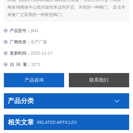
阀体绕阀体中心线作旋转来达到开启、关闭的一种阀门。 是近年
来被广泛采用的一种新型阀门。
产品型号：
j941
厂商性质：
生产厂家
更新时间：
2022-11-17
访 问 量：
3271
产品咨询
联系我们
产品分类
相关文章
RELATED ARTICLES