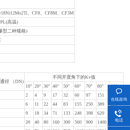
r18Ni12Mo2Ti、CF8、CF8M、CF3M
L(高温)
、防爆型二种规格)
C
不同开度角下的Kv值
通径 （DN)
10°
20°
30°
40°
50°
60°
70°
80°
90°
2
4
9
17
32
60
97
151
215
在线咨询
6
11
22
44
83
155
250
389
550
9
18
34
71
133
248
398
620
890
电话
20
40
80
160
300
560
900
1400
2000