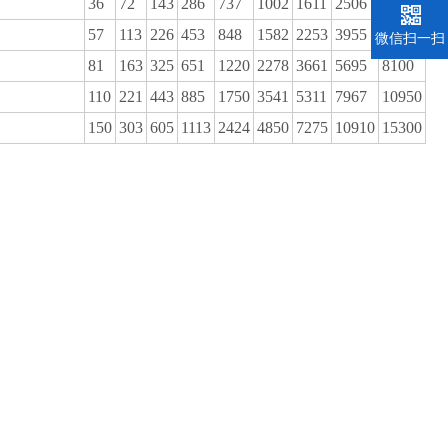
36
72
143
286
737
1002
1611
2506
3580
57
113
226
453
848
1582
2253
3955
5650
微信扫一扫
81
163
325
651
1220
2278
3661
5695
8100
110
221
443
885
1750
3541
5311
7967
10950
150
303
605
1113
2424
4850
7275
10910
15300