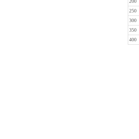
200
250
300
350
400