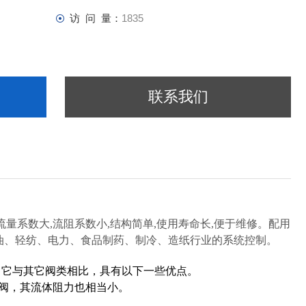
访 问 量：
1835
联系我们
,流量系数大,流阻系数小,结构简单,使用寿命长,便于维修。配用
油、轻纺、电力、食品制药、制冷、造纸行业的系统控制。
，它与其它阀类相比，具有以下一些优点。
球阀，其流体阻力也相当小。