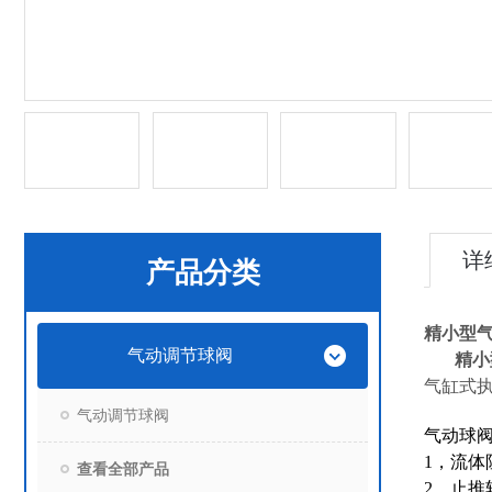
详
产品分类
精小型
气动调节球阀
精小
气缸式
气动调节球阀
气动球
1，流体
查看全部产品
2，止