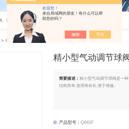
欢迎您！
来自局域网的朋友！有什么可以帮
助您的吗？
阀、电磁阀、调节阀、气动角座阀
> Q641F精小型气动调节球阀
精小型气动调节球
简要描述：
精小型气动调节球阀是一种转
结构简单,使用寿命长,便于维修。
产品型号：
Q641F