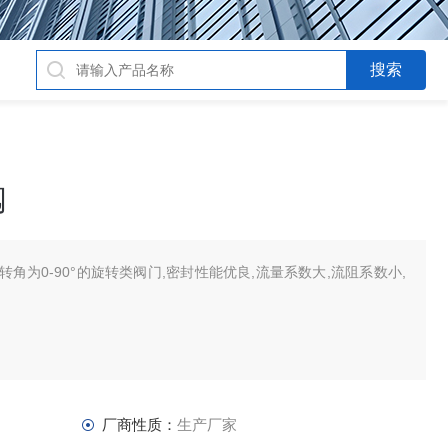
阀
角为0-90°的旋转类阀门,密封性能优良,流量系数大,流阻系数小,
厂商性质：
生产厂家