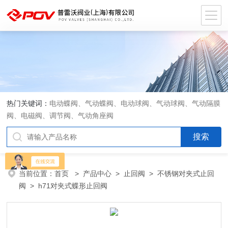
热门关键词：
电动蝶阀、气动蝶阀、电动球阀、气动球阀、气动隔膜
阀、电磁阀、调节阀、气动角座阀
当前位置：
首页
>
产品中心
>
止回阀
>
不锈钢对夹式止回
阀
> h71对夹式蝶形止回阀