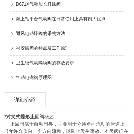
D671X气动加长杆蝶阀
海上钻平台气动阀在日常使用上具有四大优点
通风电动碟阀的采购方法
衬胶蝶阀的特点及工作原理
卫生级气动隔膜阀的存放要求
气动电磁阀原理图
详细介绍
?
对夹式蝶形止回阀
概述
止回阀属于自动阀类，主要用于介质单向流动的管道上，
只允许介质向一个方向流动，以防止发生事故。本类阀门在