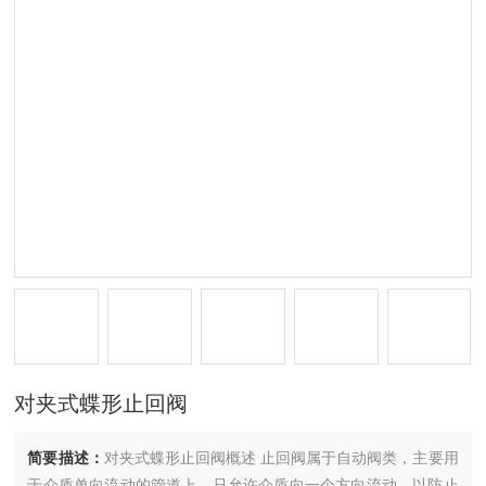
对夹式蝶形止回阀
简要描述：
​对夹式蝶形止回阀概述 止回阀属于自动阀类，主要用
于介质单向流动的管道上，只允许介质向一个方向流动，以防止