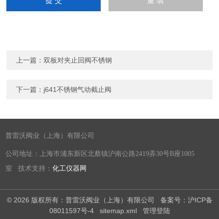
上一篇：
双板对夹止回阀不锈钢
下一篇：
j641不锈钢气动截止阀
普雷沃阀业（上海）有限公司
公司地址：上海市浦东新区北蔡镇沪南公路2419弄30号B座1005
室 技术支持：
化工仪器网
© 2026 版权所有：普雷沃阀业（上海）有限公司
备案号：沪ICP备
08011597号-4
sitemap.xml
管理登陆