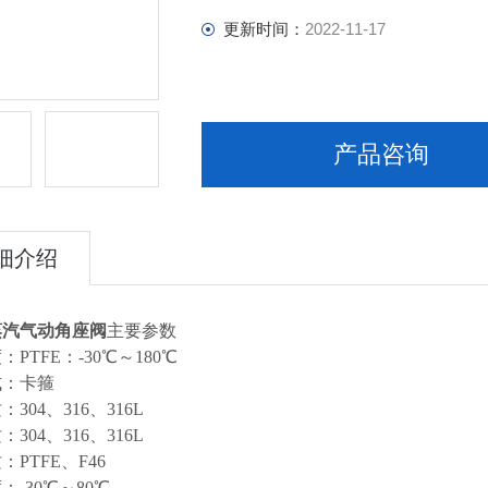
更新时间：
2022-11-17
产品咨询
细介绍
蒸汽气动角座阀
主要参数
PTFE：-30℃～180℃
式：卡箍
304、316、316L
304、316、316L
PTFE、F46
：-30℃～80℃