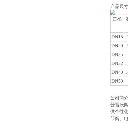
产品尺
口径
DN15
DN20
DN25
DN32
1
DN40
1
DN50
公司简
普雷沃
供个性
节阀、