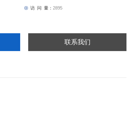
访 问 量：
2895
联系我们