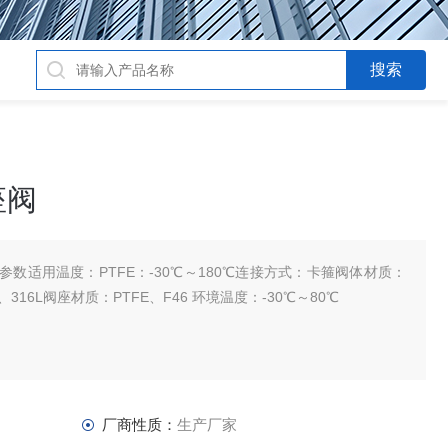
座阀
数适用温度：PTFE：-30℃～180℃连接方式：卡箍阀体材质：
6、316L阀座材质：PTFE、F46 环境温度：-30℃～80℃
厂商性质：
生产厂家