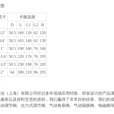
寸图
英寸
卡箍连接
D
L
L1
L2
H
1/2’
50.5
160
120
62
120
3/4’
50.5
165
140
62
130
1’
50.5
190
160
76
160
-1/4’
50.5
220
176
76
195
-1/2’
50.5
230
190
76
245
2’
64
300
210
96
295
介
阀业（上海）有限公司经过多年现场应用经验，研发设计的产品
化服务以及按时交货的原则，我们赢得了非常好的信誉。我们的
电动调节阀、自力式调节阀、气动角座阀、气动隔膜阀、电磁阀