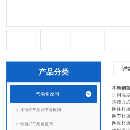
详
产品分类
不锈钢
气动角座阀
适用温度：
连接方
阀体材质：
比例式气动调节角座阀
阀芯材质：
阀座材质：
快装式气动角座阀
环境温度