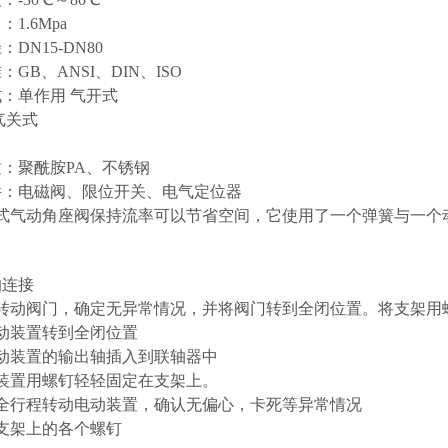
1.6Mpa
DN15-DN80
GB、ANSI、DIN、ISO
：单作用 气开式
气关式
：聚酰胺PA、不锈钢
件：电磁阀、限位开关、电气定位器
气动角座阀保持流率可以节省空间，它使用了一个弹簧与一个动
的连接
动转动阀门，确定无异常情况，并将阀门转到全闭位置。将支架用
动装置转到全闭位置
电动装置的输出轴插入到联轴器中
动装置用螺钉轻轻固定在支架上。
动全行程转动电动装置，确认无偏心，卡死等异常情况
支架上的各个螺钉