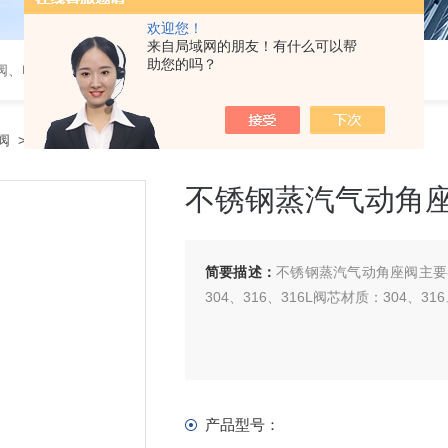
欢迎您！
来自局域网的朋友！有什么可以帮
助您的吗？
阀、电磁阀、调节阀、气动角座阀
阀
> 不锈钢蒸汽气动角座阀
不锈钢蒸汽气动角
简要描述：
不锈钢蒸汽气动角座阀主要参
304、316、316L阀芯材质：304、31
产品型号：