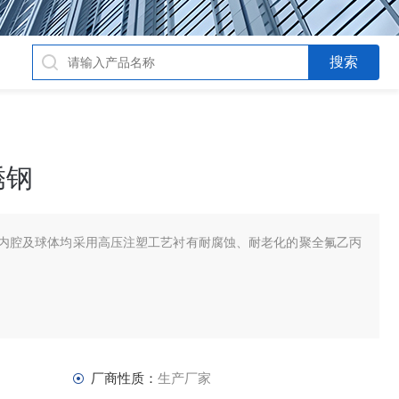
锈钢
内腔及球体均采用高压注塑工艺衬有耐腐蚀、耐老化的聚全氟乙丙
厂商性质：
生产厂家