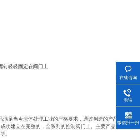
螺钉轻轻固定在阀门上
在线咨询
电话
满足当今流体处理工业的严格要求，通过创造的产品价值、
微信扫一扫
的成功建立在完整的，全系列的控制阀门上。主要产品：气动
阀等。