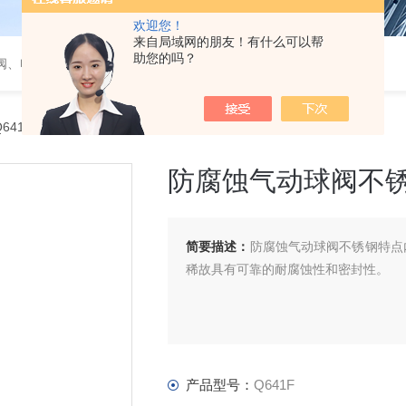
欢迎您！
来自局域网的朋友！有什么可以帮
助您的吗？
阀、电磁阀、调节阀、气动角座阀
Q641F防腐蚀气动球阀不锈钢
防腐蚀气动球阀不
简要描述：
防腐蚀气动球阀不锈钢特点
稀故具有可靠的耐腐蚀性和密封性。
产品型号：
Q641F