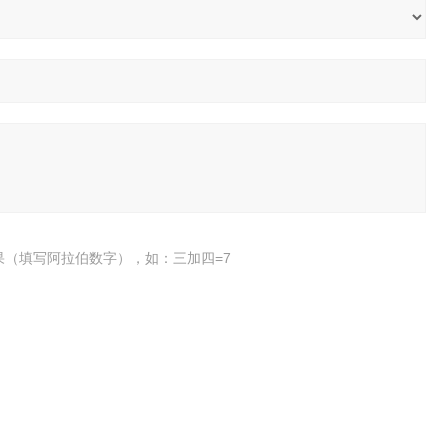
果（填写阿拉伯数字），如：三加四=7