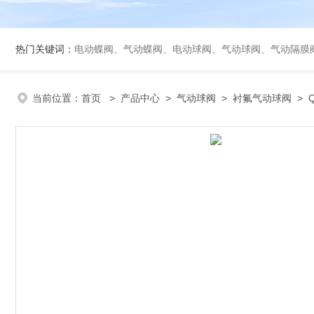
热门关键词：
电动蝶阀、气动蝶阀、电动球阀、气动球阀、气动隔膜
当前位置：
首页
>
产品中心
>
气动球阀
>
衬氟气动球阀
> 