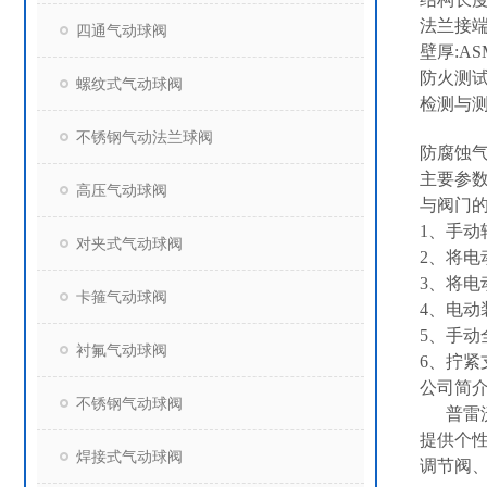
法兰接端:GB
四通气动球阀
壁厚:ASM
防火测试:AP
螺纹式气动球阀
检测与测试:G
不锈钢气动法兰球阀
防腐蚀
主要参
高压气动球阀
与阀门
1、手
对夹式气动球阀
2、将电
3、将
卡箍气动球阀
4、电
5、手
衬氟气动球阀
6、拧紧
公司简
不锈钢气动球阀
普雷沃
提供个
焊接式气动球阀
调节阀