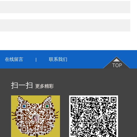
在线留言
联系我们
|
扫一扫
更多精彩