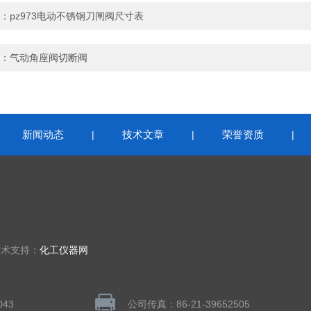
：
pz973电动不锈钢刀闸阀尺寸表
：
气动角座阀切断阀
新闻动态
技术文章
荣誉资质
|
|
|
|
技术支持：
化工仪器网
043
公司传真：86-21-39652505