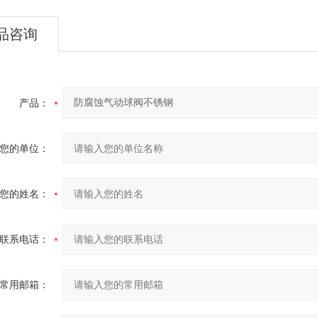
品咨询
产品：
您的单位：
您的姓名：
联系电话：
常用邮箱：