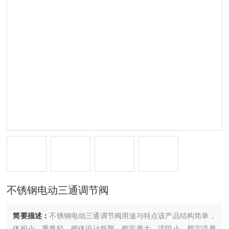
不锈钢电动三通调节阀
简要描述：
不锈钢电动三通调节阀​用途与特点该产品结构简单，
体积小，重量轻，阀体设计新颖，阀容量大，流阻小，额定流量