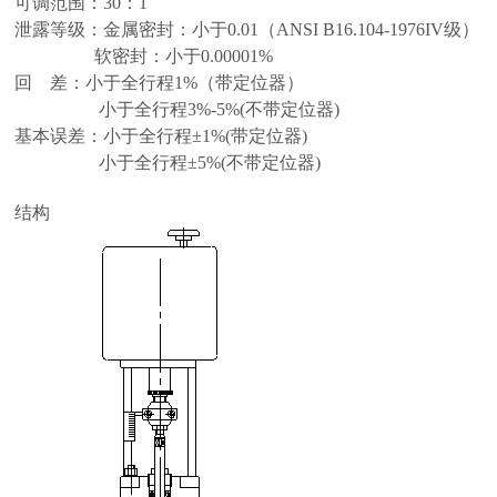
可调范围：30：1
泄露等级：金属密封：小于0.01（ANSI B16.104-1976IV级）
软密封：小于0.00001%
回 差：小于全行程1%（带定位器）
小于全行程3%-5%(不带定位器)
基本误差：小于全行程±1%(带定位器)
小于全行程±5%(不带定位器)
结构