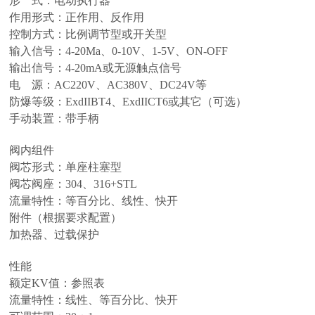
形 式：电动执行器
作用形式：正作用、反作用
控制方式：比例调节型或开关型
输入信号：4-20Ma、0-10V、1-5V、ON-OFF
输出信号：4-20mA或无源触点信号
电 源：AC220V、AC380V、DC24V等
防爆等级：ExdIIBT4、ExdIICT6或其它（可选）
手动装置：带手柄
阀内组件
阀芯形式：单座柱塞型
阀芯阀座：304、316+STL
流量特性：等百分比、线性、快开
附件（根据要求配置）
加热器、过载保护
性能
额定KV值：参照表
流量特性：线性、等百分比、快开