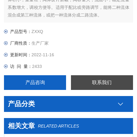
系数增大，调校方便等。适用于配比或旁路调节，能将二种流体
混合成第三种流体，或把一种流体分成二路流体。
产品型号：
ZXXQ
厂商性质：
生产厂家
更新时间：
2022-11-16
访 问 量：
2433
产品咨询
联系我们
产品分类
相关文章
RELATED ARTICLES