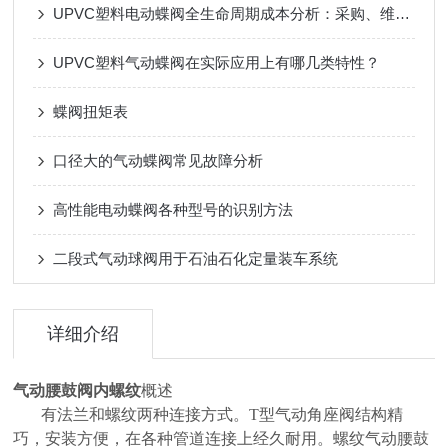
UPVC塑料电动蝶阀全生命周期成本分析：采购、维护与更换周期
UPVC塑料气动蝶阀在实际应用上有哪几类特性？
蝶阀扭矩表
口径大的气动蝶阀常见故障分析
高性能电动蝶阀各种型号的识别方法
二段式气动球阀用于石油石化定量装车系统
详细介绍
气动腰鼓阀内螺纹
概述
有法兰和螺纹两种连接方式。T型气动角座阀结构精
巧，安装方便，在各种管道连接上经久耐用。
螺纹气动腰鼓