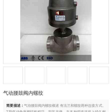
气动腰鼓阀内螺纹
简要描述：
气动腰鼓阀内螺纹概述 有法兰和螺纹两种连接方式。
T型气动角座阀结构精巧，安装方便，在各种管道连接上经久耐