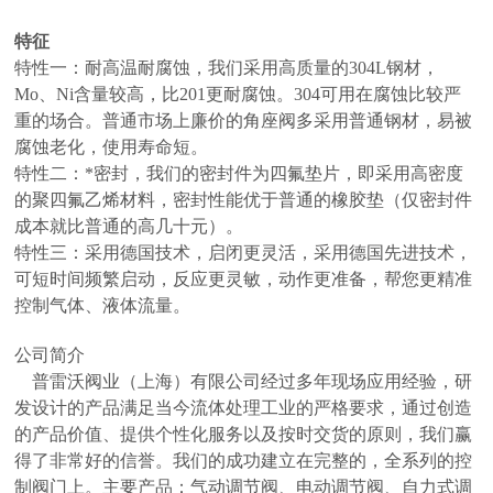
特征
特性一：耐高温耐腐蚀，我们采用高质量的304L钢材，
Mo、Ni含量较高，比201更耐腐蚀。304可用在腐蚀比较严
重的场合。普通市场上廉价的角座阀多采用普通钢材，易被
腐蚀老化，使用寿命短。
特性二：*密封，我们的密封件为四氟垫片，即采用高密度
的聚四氟乙烯材料，密封性能优于普通的橡胶垫（仅密封件
成本就比普通的高几十元）。
特性三：采用德国技术，启闭更灵活，采用德国先进技术，
可短时间频繁启动，反应更灵敏，动作更准备，帮您更精准
控制气体、液体流量。
公司简介
普雷沃阀业（上海）有限公司经过多年现场应用经验，研
发设计的产品满足当今流体处理工业的严格要求，通过创造
的产品价值、提供个性化服务以及按时交货的原则，我们赢
得了非常好的信誉。我们的成功建立在完整的，全系列的控
制阀门上。主要产品：气动调节阀、电动调节阀、自力式调