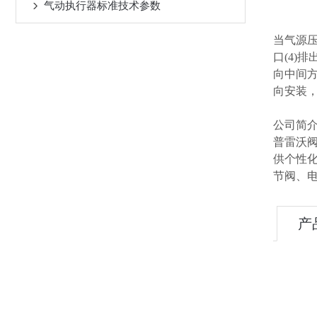
气动执行器标准技术参数
当气源压
口(4)
向中间方
向安装
公司简
普雷沃
供个性
节阀、
产