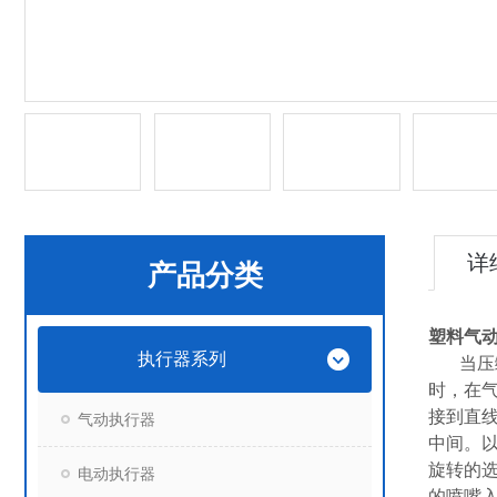
详
产品分类
塑料气
执行器系列
当压缩
时，在
接到直
气动执行器
中间。
旋转的
电动执行器
的喷嘴