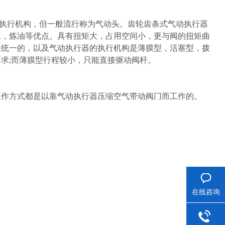
执行机构，但一般流行称为气动头。齿轮齿条式气动执行器
工，炼油等优点。具有扭矩大，占用空间小，更与阀的扭矩曲
是统一的，以及气动执行器的执行机构是薄膜型，活塞型，拨
求;而薄膜型行程较小，只能直接驱动阀杆。
工作方式都是以靠气动执行器压缩空气带动阀门而工作的。
在线咨询