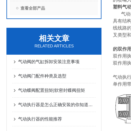
塑料气
查看全部产品
气动执
具有结
线线路
叉类型
相关文章
RELATED ARTICLES
的双作
双作用
气动阀的气缸拆卸安装注意事项
双作用
气动阀门配件种类及选型
气动执
单作用
气动蝶阀配置扭矩|软密封蝶阀扭矩
气动执行器是怎么正确安装的你知道吗？
气动执行器的性能推荐