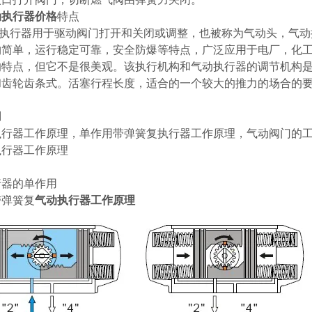
动执行器价格
特点
行器用于驱动阀门打开和关闭或调整，也被称为气动头，气动
构简单，运行稳定可靠，安全防爆等特点，广泛应用于电厂，化
的特点，但它不是很美观。该执行机构和气动执行器的调节机构
和齿轮齿条式。活塞行程长度，适合的一个较大的推力的场合的要
用
执行器工作原理，单作用带弹簧复执行器工作原理，气动阀门的
执行器工作原理
行器的单作用
带弹簧复
气动执行器工作原理