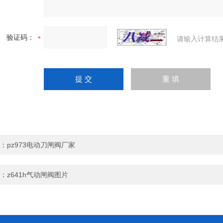
验证码：
请输入计算结
：
pz973电动刀闸阀厂家
：
z641h气动闸阀图片