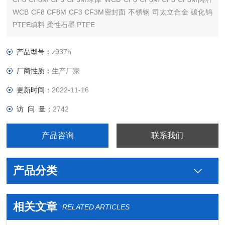
WCB CF8 CF8M CF3 CF3M密封面 不锈钢 司太立合金 碳化钨
PTFE填料 柔性石墨 PTFE
产品型号：
z937h
厂商性质：
生产厂家
更新时间：
2022-11-16
访 问 量：
2742
产品咨询
联系我们
产品分类
相关文章
RELATED ARTICLES