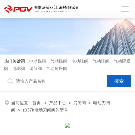
热门关键词：
电动蝶阀、气动蝶阀、电动球阀、气动球阀、气动隔膜
阀、电磁阀、调节阀、气动角座阀
当前位置：
首页
>
产品中心
>
刀闸阀
>
电动刀闸
阀
> z937h电动刀闸阀的型号