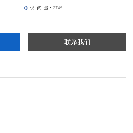
访 问 量：
2749
联系我们