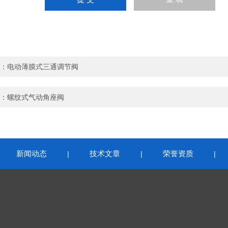
：
电动薄膜式三通调节阀
：
螺纹式气动角座阀
新闻动态
技术文章
荣誉资质
|
|
|
|