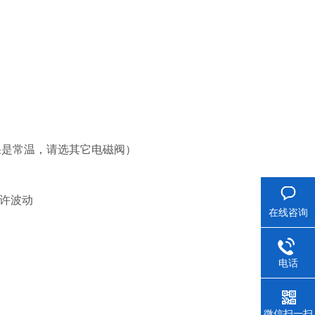
果是常温，请选其它电磁阀）
%允许波动
在线咨询
电话
微信扫一扫