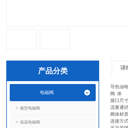
详
产品分类
导热油电
电磁阀
阀
接口尺寸：1
流量通
微型电磁阀
阀体材
连接方式
低温电磁阀
压力等级：