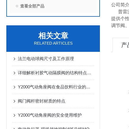
公司简
查看全部产品
普雷沃
提供个
调节阀
相关文章
RELATED ARTICLES
产
法兰电动球阀尺寸及工作原理
详细解析衬胶气动隔膜阀的结构特点和作用原理
Y2000气动角座阀在食品饮料行业的卫生级应用规范
阀门阀杆密封材质的特点
Y2000气动角座阀的安全使用维护