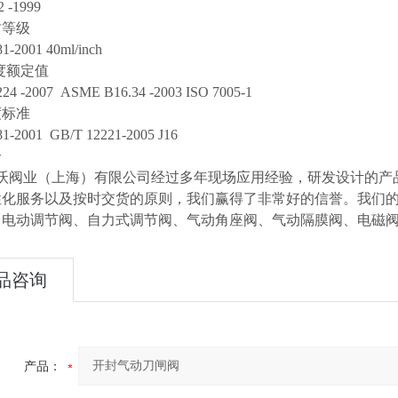
2 -1999
封等级
1-2001 40ml/inch
度额定值
24 -2007 ASME B16.34 -2003 ISO 7005-1
度标准
1-2001 GB/T 12221-2005 J16
介
阀业（上海）有限公司经过多年现场应用经验，研发设计的产品
性化服务以及按时交货的原则，我们赢得了非常好的信誉。我们
、电动调节阀、自力式调节阀、气动角座阀、气动隔膜阀、电磁
品咨询
产品：