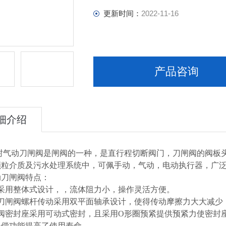
更新时间：
2022-11-16
产品咨询
细介绍
动刀闸阀是闸阀的一种，是直行程切断阀门，刀闸阀的阀板头
颗粒介质及污水处理系统中，可佩手动，气动，电动执行器，广
动刀闸阀特点：
门采用整体式设计，，流体阻力小，操作灵活方便。
动刀闸阀螺杆传动采用双平面轴承设计，使得传动摩擦力大大减少
闸阀密封座采用可动式密封，且采用O形圈预紧提供预紧力使密封
补偿功能提高了使用寿命。