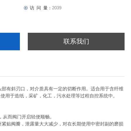
访 问 量：
2039
联系我们
部有斜刃口，对介质具有一定的切断作用。适合用于含纤维
泛使用于造纸，采矿，化工，污水处理等过程自控系统中。
，从而阀门开启轻便顺畅。
座紧贴阀瓣，泄露量大大减少，对在长期使用中密封副的磨损