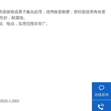
表面镀铬或离子氮化处理，使闸板更耐磨，密封面使用寿命更
封性好，耐腐蚀。
动、电动，实用范围非常广。
在线咨询
920-1:2001