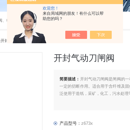
欢迎您！
来自局域网的朋友！有什么可以帮
助您的吗？
阀、电磁阀、调节阀、气动角座阀
3x开封气动刀闸阀
开封气动刀闸阀
简要描述：
开封气动刀闸阀是闸阀的一
一定的切断作用。适合用于含纤维及固
泛使用于造纸，采矿，化工，污水处理
产品型号：
z673x