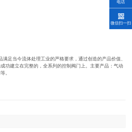
电话
微信扫一扫
满足当今流体处理工业的严格要求，通过创造的产品价值、
的成功建立在完整的，全系列的控制阀门上。主要产品：气动
阀等。