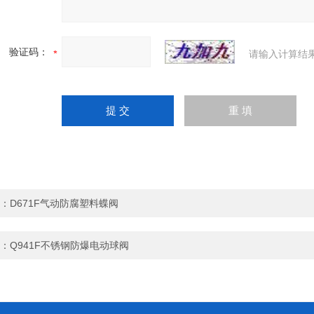
验证码：
请输入计算结
：
D671F气动防腐塑料蝶阀
：
Q941F不锈钢防爆电动球阀