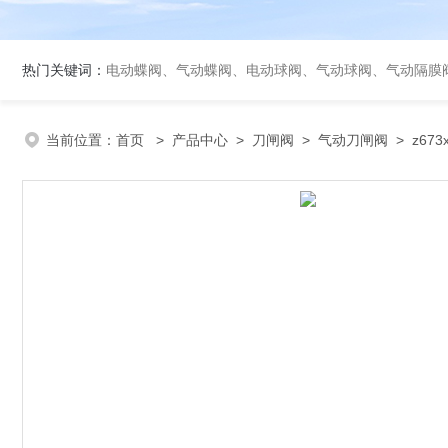
热门关键词：
电动蝶阀、气动蝶阀、电动球阀、气动球阀、气动隔膜
当前位置：
首页
>
产品中心
>
刀闸阀
>
气动刀闸阀
> z67