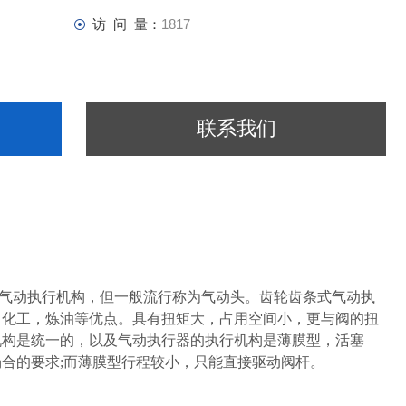
访 问 量：
1817
联系我们
气动执行机构，但一般流行称为气动头。
齿轮齿条式气动执
，化工，炼油等优点。具有扭矩大，占用空间小，更与阀的扭
机构是统一的，以及气动执行器的执行机构是薄膜型，活塞
合的要求;而薄膜型行程较小，只能直接驱动阀杆。