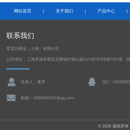
网站首页
关于我们
产品中心
|
|
联系我们
普雷沃阀业（上海）有限公司
公司地址：上海市浦东新区北蔡镇沪南公路2419弄30号B座1005室 
联系人：黄萍
QQ：1009682
邮箱：1009682043@qq.com
© 2026 版