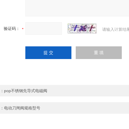
验证码：
请输入计算结
：
pop不锈钢先导式电磁阀
：
电动刀闸阀规格型号