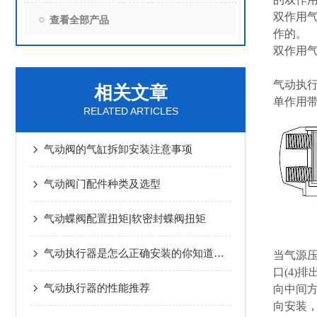
双作用
查看全部产品
作的。
双作用
气动执
相关文章
单作用
RELATED ARTICLES
气动阀的气缸拆卸安装注意事项
气动阀门配件种类及选型
气动蝶阀配置扭矩|软密封蝶阀扭矩
气动执行器是怎么正确安装的你知道吗？
当气源压
口(4)
气动执行器的性能推荐
向中间方
向安装