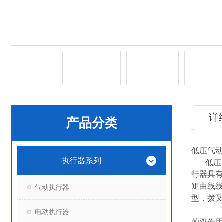
详
产品分类
低压气
执行器系列
低压气
行器具
矩曲线
气动执行器
型，拨
电动执行器
的双作