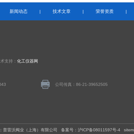
新闻动态
技术文章
荣誉资质
|
|
|
|
技术支持：
化工仪器网
043
公司传真：86-21-39652505
权所有：普雷沃阀业（上海）有限公司
备案号：沪ICP备08011597号-4
site