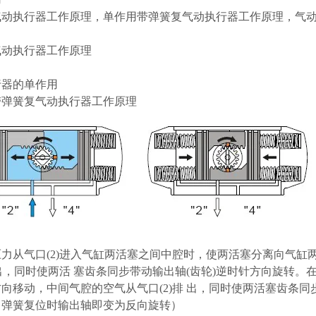
气动执行器工作原理，单作用带弹簧复气动执行器工作原理，气
气动执行器工作原理
行器的单作用
带弹簧复气动执行器工作原理
力从气口(2)进入气缸两活塞之间中腔时，使两活塞分离向气
排出，同时使两活 塞齿条同步带动输出轴(齿轮)逆时针方向旋转
向移动，中间气腔的空气从气口(2)排 出，同时使两活塞齿条同
，弹簧复位时输出轴即变为反向旋转）