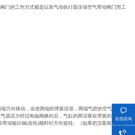
动阀门的工作方式都是以靠气动执行器压缩空气带动阀门而工
缸两端方向移动，迫使两端的弹簧压缩，两端气腔的空气通过气
。在气源压力经过电磁阀换向后，气缸的两活塞在弹簧的弹力下
在线咨询
步带动输出轴(齿轮)顺时针方向旋转。（如果把活塞相对反方