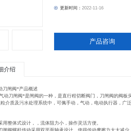
更新时间：
2022-11-16
产品咨询
细介绍
x气动刀闸阀*产品概述
3x气动刀闸阀*是闸阀的一种，是直行程切断阀门，刀闸阀的阀
颗粒介质及污水处理系统中，可佩手动，气动，电动执行器，广
门采用整体式设计，，流体阻力小，操作灵活方便。
动刀闸阀螺杆传动采用双平面轴承设计，使得传动摩擦力大大减少