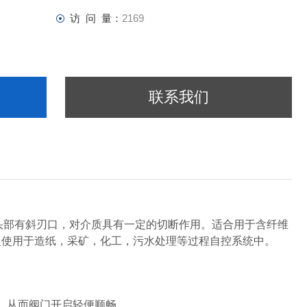
访 问 量：
2169
联系我们
板头部有斜刃口，对介质具有一定的切断作用。适合用于含纤维
泛使用于造纸，采矿，化工，污水处理等过程自控系统中。
，从而阀门开启轻便顺畅。