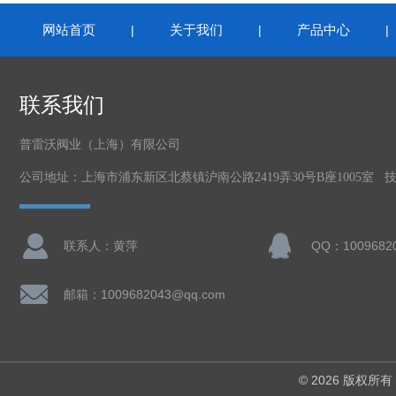
网站首页
关于我们
产品中心
|
|
联系我们
普雷沃阀业（上海）有限公司
公司地址：上海市浦东新区北蔡镇沪南公路2419弄30号B座1005室 
联系人：黄萍
QQ：1009682
邮箱：1009682043@qq.com
© 2026 版