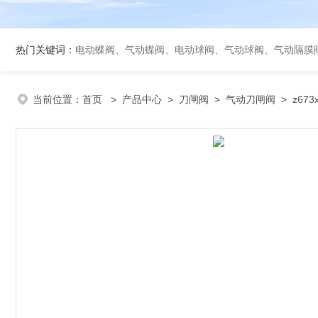
热门关键词：
电动蝶阀、气动蝶阀、电动球阀、气动球阀、气动隔膜
当前位置：
首页
>
产品中心
>
刀闸阀
>
气动刀闸阀
> z67