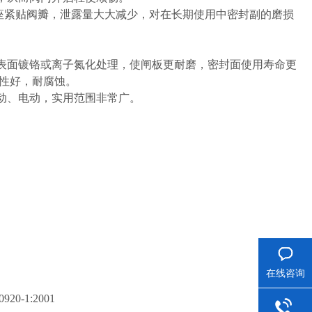
座紧贴阀瓣，泄露量大大减少，对在长期使用中密封副的磨损
表面镀铬或离子氮化处理，使闸板更耐磨，密封面使用寿命更
封性好，耐腐蚀。
动、电动，实用范围非常广。
在线咨询
920-1:2001