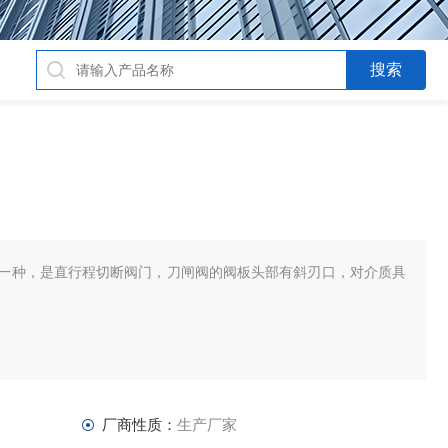
阀的一种，是直行程切断阀门，刀闸阀的阀板头部有斜刃口，对介质具
厂商性质：
生产厂家