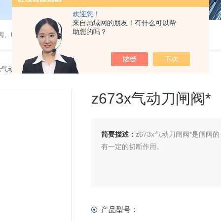
欢迎您！
来自局域网的朋友！有什么可以帮
助您的吗？
阀、电磁阀、调节阀、气动角座阀
3x气动刀闸阀*
z673x气动刀闸阀*
简要描述：
z673x气动刀闸阀*是闸
有一定的切断作用。
产品型号：