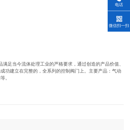
电话
微信扫一扫
满足当今流体处理工业的严格要求，通过创造的产品价值、
的成功建立在完整的，全系列的控制阀门上。主要产品：气动
阀等。