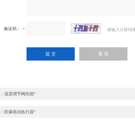
验证码：
请输入计算结
：
温度调节阀性能*
：
防爆电动执行器*