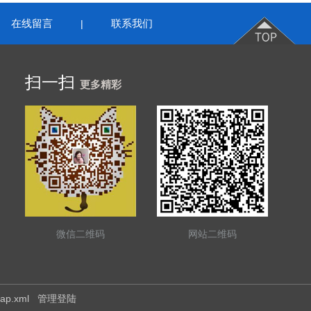
在线留言
联系我们
|
扫一扫
更多精彩
微信二维码
网站二维码
map.xml
管理登陆