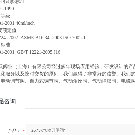
密封试验标准
2 -1999
封等级
1-2001 40ml/inch
度额定值
24 -2007 ASME B16.34 -2003 ISO 7005-1
度标准
1-2001 GB/T 12221-2005 J16
介
阀业（上海）有限公司经过多年现场应用经验，研发设计的产品
性化服务以及按时交货的原则，我们赢得了非常好的信誉。我们
、电动调节阀、自力式调节阀、气动角座阀、气动隔膜阀、电磁
品咨询
产品：