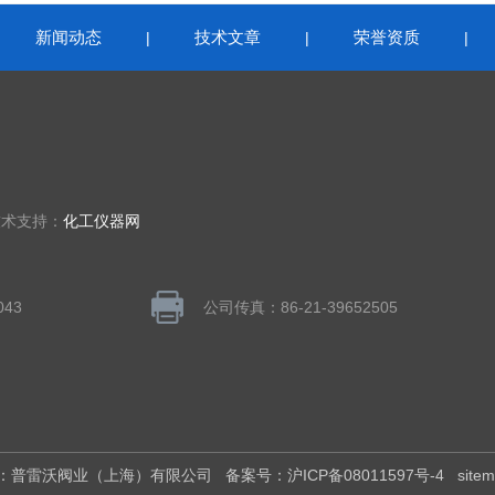
新闻动态
技术文章
荣誉资质
|
|
|
|
技术支持：
化工仪器网
043
公司传真：86-21-39652505
权所有：普雷沃阀业（上海）有限公司
备案号：沪ICP备08011597号-4
site