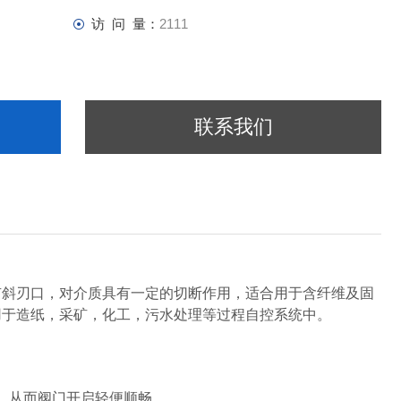
访 问 量：
2111
联系我们
斜刃口，对介质具有一定的切断作用，适合用于含纤维及固
用于造纸，采矿，化工，污水处理等过程自控系统中。
，从而阀门开启轻便顺畅。