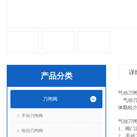
详
产品分类
气动刀
刀闸阀
气动刀
体颗粒
手动刀闸阀
气动刀
1、阀
电动刀闸阀
2、手