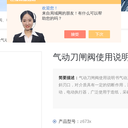
欢迎您！
来自局域网的朋友！有什么可以帮
助您的吗？
阀、电磁阀、调节阀、气动角座阀
3x气动刀闸阀使用说明书
气动刀闸阀使用说
简要描述：
气动刀闸阀使用说明书气动
斜刃口，对介质具有一定的切断作用，
动，电动执行器，广泛使用于造纸，采
产品型号：
z673x