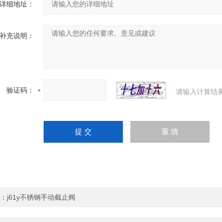
详细地址：
补充说明：
验证码：
请输入计算结
：
j61y不锈钢手动截止阀