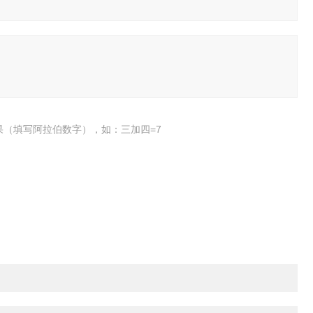
果（填写阿拉伯数字），如：三加四=7