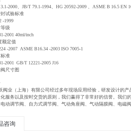
13.1-2000、JB/T 79.1-1994、HG 20592-2009 、ASME B 16.5 EN 10
密封试验标准
2 -1999
封等级
1-2001 40ml/inch
度额定值
24 -2007 ASME B16.34 -2003 ISO 7005-1
度标准
1-2001 GB/T 12221-2005 J16
闸阀尺寸图
介
阀业（上海）有限公司经过多年现场应用经验，研发设计的产品
性化服务以及按时交货的原则，我们赢得了非常好的信誉。我们
、电动调节阀、自力式调节阀、气动角座阀、气动隔膜阀、电磁
品咨询