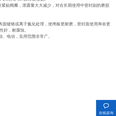
座紧贴阀瓣，泄露量大大减少，对在长期使用中密封副的磨损
表面镀铬或离子氮化处理，使闸板更耐磨，密封面使用寿命更
封性好，耐腐蚀。
动、电动，实用范围非常广。
在线咨询