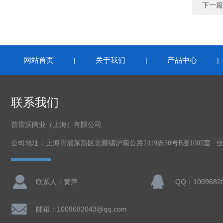
下一篇
网站首页
关于我们
产品中心
|
|
联系我们
普雷沃阀业（上海）有限公司
公司地址：上海市浦东新区北蔡镇沪南公路2419弄30号B座1005室 
联系人：黄萍
QQ：1009682
邮箱：1009682043@qq.com