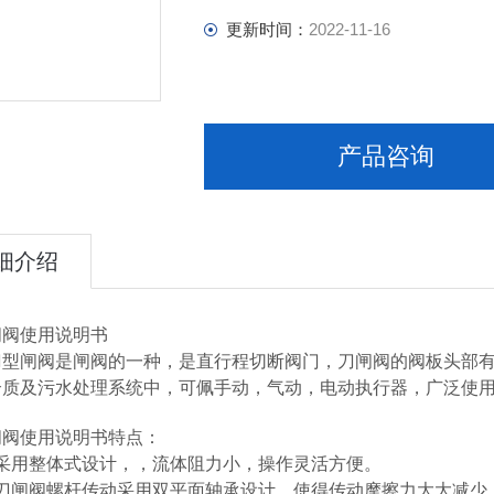
更新时间：
2022-11-16
产品咨询
细介绍
闸阀使用说明书
型闸阀是闸阀的一种，是直行程切断阀门，刀闸阀的阀板头部有
介质及污水处理系统中，可佩手动，气动，电动执行器，广泛使
闸阀使用说明书特点：
门采用整体式设计，，流体阻力小，操作灵活方便。
动刀闸阀螺杆传动采用双平面轴承设计，使得传动摩擦力大大减少