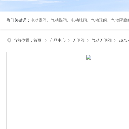
热门关键词：
电动蝶阀、气动蝶阀、电动球阀、气动球阀、气动隔膜
当前位置：
首页
>
产品中心
>
刀闸阀
>
气动刀闸阀
> z67