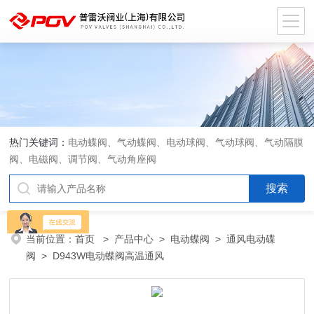
热门关键词：
电动蝶阀、气动蝶阀、电动球阀、气动球阀、气动隔膜
阀、电磁阀、调节阀、气动角座阀
当前位置：
首页
>
产品中心
>
电动蝶阀
>
通风电动碟
阀
> D943W电动蝶阀高温通风