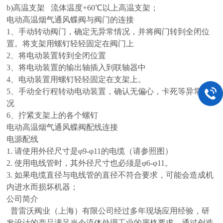
b)高温支架 流体温度+60℃以上高温支架；
电动高温烟气通风蝶阀与阀门的连接
1、手动转动阀门，确定无异常情况，并将阀门转到全闭位
置。将支架用螺钉轻轻固定在阀门上
2、将电动装置转到全闭位置
3、将电动装置的输出轴插入到联轴器中
4、电动装置用螺钉轻轻固定在支架上。
5、手动全行程转动电动装置，确认无偏心，卡死等异常情
况
6、拧紧支架上的各个螺钉
电动高温烟气通风蝶阀配线连接
电源配线
1. 请使用外径尺寸是φ9-φ11的电缆（请参照图）
2. 使用电线管时，其外径尺寸也必须是φ6-φ11。
3. 如果电缆直径与电线管的直径不符合要求，可能会造成机
内进水而损坏机器；
公司简介
普雷沃阀业（上海）有限公司经过多年现场应用经验，研
发设计的产品满足当今流体处理工业的严格要求，通过创造