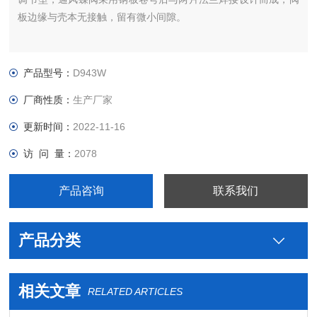
板边缘与壳本无接触，留有微小间隙。
产品型号：
D943W
厂商性质：
生产厂家
更新时间：
2022-11-16
访 问 量：
2078
产品咨询
联系我们
产品分类
相关文章
RELATED ARTICLES