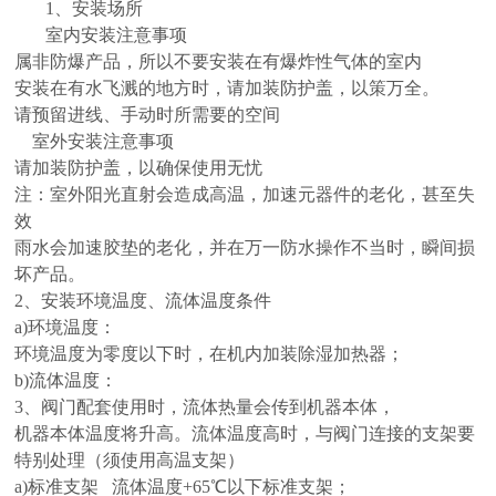
1、安装场所
室内安装注意事项
属非防爆产品，所以不要安装在有爆炸性气体的室内
安装在有水飞溅的地方时，请加装防护盖，以策万全。
请预留进线、手动时所需要的空间
室外安装注意事项
请加装防护盖，以确保使用无忧
注：室外阳光直射会造成高温，加速元器件的老化，甚至失
效
雨水会加速胶垫的老化，并在万一防水操作不当时，瞬间损
坏产品。
2、安装环境温度、流体温度条件
a)环境温度：
环境温度为零度以下时，在机内加装除湿加热器；
b)流体温度：
3、阀门配套使用时，流体热量会传到机器本体，
机器本体温度将升高。流体温度高时，与阀门连接的支架要
特别处理（须使用高温支架）
a)标准支架 流体温度+65℃以下标准支架；