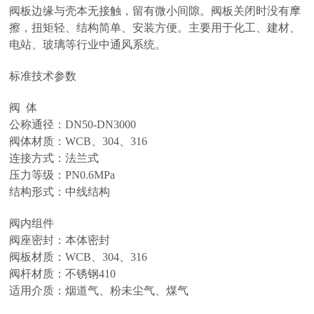
阀板边缘与壳本无接触，留有微小间隙。阀板关闭时没有摩
擦，扭矩轻、结构简单、安装方便。主要用于化工、建材、
电站、玻璃等行业中通风系统。
标准技术参数
阀 体
公称通径：DN50-DN3000
阀体材质：WCB、304、316
连接方式：法兰式
压力等级：PN0.6MPa
结构形式：中线结构
阀内组件
阀座密封：本体密封
阀板材质：WCB、304、316
阀杆材质：不锈钢410
适用介质：烟道气、粉未尘气、煤气