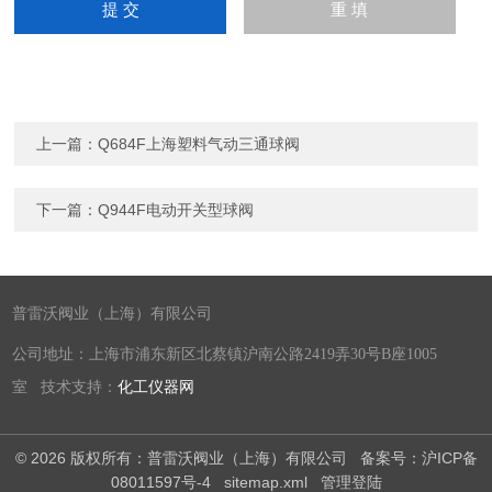
上一篇：
Q684F上海塑料气动三通球阀
下一篇：
Q944F电动开关型球阀
普雷沃阀业（上海）有限公司
公司地址：上海市浦东新区北蔡镇沪南公路2419弄30号B座1005
室 技术支持：
化工仪器网
© 2026 版权所有：普雷沃阀业（上海）有限公司
备案号：沪ICP备
08011597号-4
sitemap.xml
管理登陆