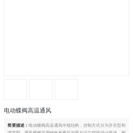
电动蝶阀高温通风
简要描述：
电动蝶阀高温通风中线结构，控制方式分为开关型和
调节型，通风蝶阀采用钢板卷弯后与两片法兰焊接设计而成，阀