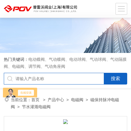
热门关键词：
电动蝶阀、气动蝶阀、电动球阀、气动球阀、气动隔膜
阀、电磁阀、调节阀、气动角座阀
当前位置：
首页
>
产品中心
>
电磁阀
>
磁保持脉冲电磁
阀
> 节水灌溉电磁阀