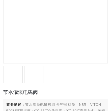
节水灌溉电磁阀
简要描述：
节水灌溉电磁阀组 件密封材质：NBR、VITON、
EPDM环境温度：0℃-65℃介质温度：0℃-80℃安装方式：按阀