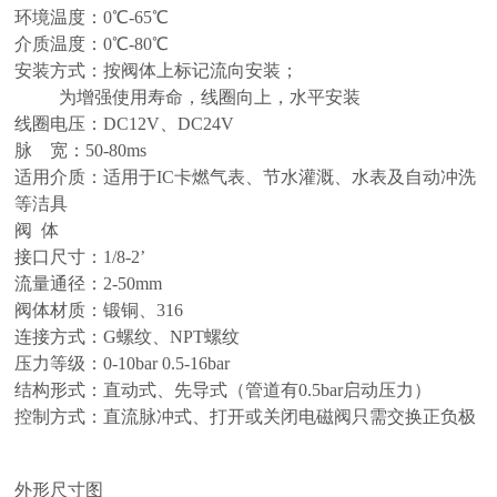
环境温度：0℃-65℃
介质温度：0℃-80℃
安装方式：按阀体上标记流向安装；
为增强使用寿命，线圈向上，水平安装
线圈电压：DC12V、DC24V
脉 宽：50-80ms
适用介质：适用于IC卡燃气表、节水灌溉、水表及自动冲洗
等洁具
阀 体
接口尺寸：1/8-2’
流量通径：2-50mm
阀体材质：锻铜、316
连接方式：G螺纹、NPT螺纹
压力等级：0-10bar 0.5-16bar
结构形式：直动式、先导式（管道有0.5bar启动压力）
控制方式：直流脉冲式、打开或关闭电磁阀只需交换正负极
外形尺寸图