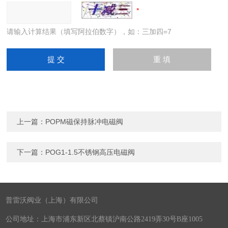
请输入计算结果（填写阿拉伯数字），如：三加四=7
上一篇：
POPM磁保持脉冲电磁阀
下一篇：
POG1-1.5不锈钢高压电磁阀
普雷沃阀业（上海）有限公司
公司地址：上海市浦东新区北蔡镇沪南公路2419弄30号B座1005