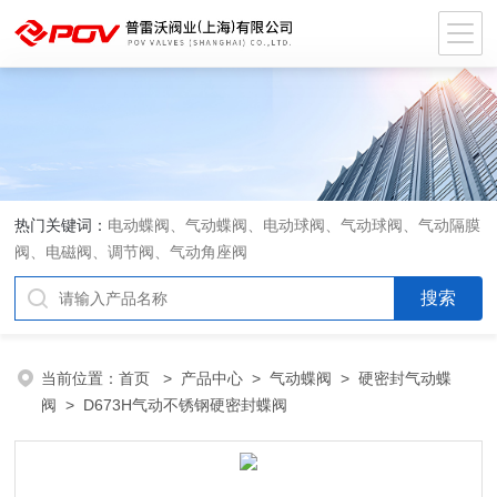
热门关键词：
电动蝶阀、气动蝶阀、电动球阀、气动球阀、气动隔膜
阀、电磁阀、调节阀、气动角座阀
当前位置：
首页
>
产品中心
>
气动蝶阀
>
硬密封气动蝶
阀
> D673H气动不锈钢硬密封蝶阀