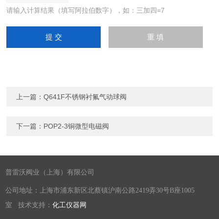
请输入计算结果（填写阿拉伯数字），如：三加四=7
上一篇：
Q641F不锈钢衬氟气动球阀
下一篇：
POP2-3铜微型电磁阀
普雷沃阀业（上海）有限公司
公司地址：上海市浦东新区北蔡镇沪南公路2419弄30号B座1005
室 技术支持：
化工仪器网