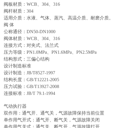
阀板材质：WCB、304、316
阀杆材质：304
适用介质：水液、气体、蒸汽、高温介质、耐磨介质。
阀 体
公称通径：DN50-DN1000
阀体材质：WCB、304、316
连接方式：对夹式、法兰式
压力等级：PN1.0MPa、PN1.6MPa、PN2.5MPa
结构形式：三偏心结构
设计制造标准
设计制造：JB/T8527-1997
结构长度：GB/T12221-2005
压力试验：GB/T13927-2008
连接标准：JB/T 79.1-1994
气动执行器
双作用：通气开、通气关，气源故障保持当前位置
单作用气开式：通气开、断气关，气源故障关闭
单作用气关式：通气关、断气开，气源故障打开