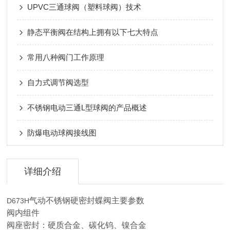
UPVC三通球阀（塑料球阀）技术
静态平衡阀在结构上拥有以下七大特点
常用八种阀门工作原理
自力式调节阀选型
不锈钢电动三通L型球阀的产品概述
防爆电动球阀接线图
详细介绍
气动不锈钢硬密封蝶阀
主要参数
D673H
阀内组件
阀座密封：硬质合金、碳化钨、镍合金