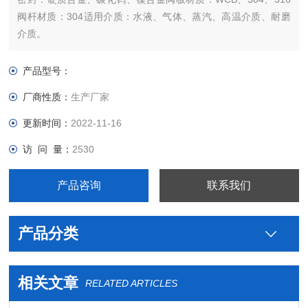
阀杆材质：304适用介质：水液、气体、蒸汽、高温介质、耐磨
介质。
产品型号：
厂商性质：
生产厂家
更新时间：
2022-11-16
访 问 量：
2530
产品咨询
联系我们
产品分类
相关文章
RELATED ARTICLES