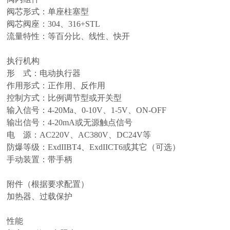
阀芯形式：单座柱塞型
阀芯阀座：304、316+STL
流量特性：等百分比、线性、快开
执行机构
形 式：电动执行器
作用形式：正作用、反作用
控制方式：比例调节型或开关型
输入信号：4-20Ma、0-10V、1-5V、ON-OFF
输出信号：4-20mA或无源触点信号
电 源：AC220V、AC380V、DC24V等
防爆等级：ExdIIBT4、ExdIICT6或其它（可选）
手动装置：带手柄
附件（根据要求配置）
加热器、过载保护
性能