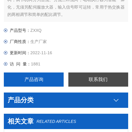
化，无须另配伺服放大器，输入信号即可运转，常用于热交换器
的两相调节和简单的配比调节。
产品型号：
ZXXQ
厂商性质：
生产厂家
更新时间：
2022-11-16
访 问 量：
1881
产品咨询
联系我们
产品分类
相关文章
RELATED ARTICLES