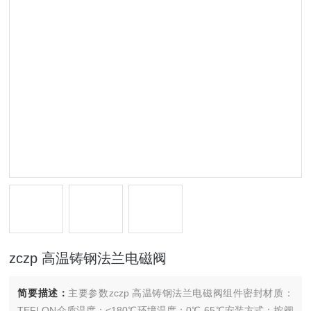
zczp 高温铸钢法兰电磁阀
简要描述：
主要参数zczp 高温铸钢法兰电磁阀组件密封材质：
TEFLON介质温度：<180℃环境温度：0℃-65℃安装方式：按阀