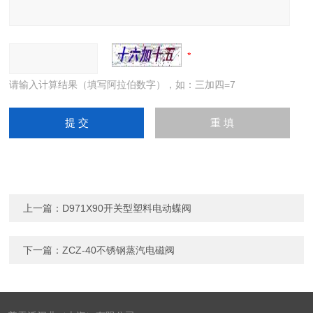
请输入计算结果（填写阿拉伯数字），如：三加四=7
上一篇：
D971X90开关型塑料电动蝶阀
下一篇：
ZCZ-40不锈钢蒸汽电磁阀