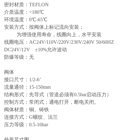
密封材质：TEFLON
介质温度：<180℃
环境温度：0℃-65℃
安装方式：按阀体上标记流向安装；
为增强使用寿命，线圈向上，水平安装
线圈电压：AC24V/110V/220V/230V/240V 50/60HZ
DC24V/12V ±10%允许波动
防爆等级：无
阀体
接口尺寸：1/2-6’
流量通径：15-150mm
结构形式：先导式（管道必须有0.5bar启动压力）
控制方式：常闭式；通电打开，断电关闭。
阀体材质：铜、铸铁
连接方式：G螺纹、法兰
压力等级：0.5-16bar
外形尺寸图