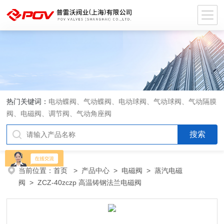
热门关键词：
电动蝶阀、气动蝶阀、电动球阀、气动球阀、气动隔膜
阀、电磁阀、调节阀、气动角座阀
当前位置：
首页
>
产品中心
>
电磁阀
>
蒸汽电磁
阀
> ZCZ-40zczp 高温铸钢法兰电磁阀