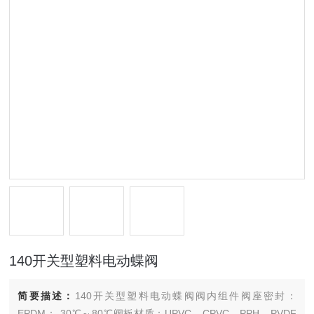
140开关型塑料电动蝶阀
简要描述：
140开关型塑料电动蝶阀阀内组件阀座密封：
EPDM：-30℃～80℃阀板材质：UPVC、CPVC、PPH、PVDF