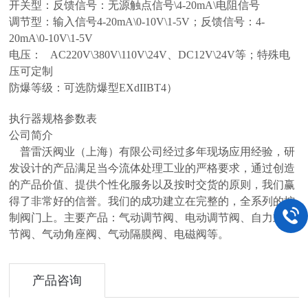
开关型：反馈信号：无源触点信号\4-20mA\电阻信号
调节型：输入信号4-20mA\0-10V\1-5V；反馈信号：4-
20mA\0-10V\1-5V
电压： AC220V\380V\110V\24V、DC12V\24V等；特殊电
压可定制
防爆等级：可选防爆型EXdIIBT4）
执行器规格参数表
公司简介
普雷沃阀业（上海）有限公司经过多年现场应用经验，研
发设计的产品满足当今流体处理工业的严格要求，通过创造
的产品价值、提供个性化服务以及按时交货的原则，我们赢
得了非常好的信誉。我们的成功建立在完整的，全系列的控
制阀门上。主要产品：气动调节阀、电动调节阀、自力式调
节阀、气动角座阀、气动隔膜阀、电磁阀等。
产品咨询