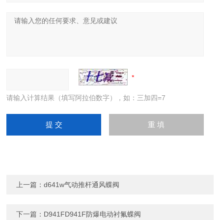
请输入计算结果（填写阿拉伯数字），如：三加四=7
上一篇：
d641w气动推杆通风蝶阀
下一篇：
D941FD941F防爆电动衬氟蝶阀