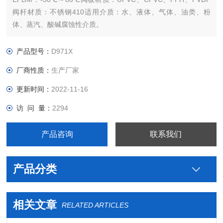
阀杆材质：不锈钢410适用介质：水、液体、气体、油类、粉
体、蒸汽、酸碱腐蚀性介质。
产品型号：
D971X
厂商性质：
生产厂家
更新时间：
2022-11-16
访 问 量：
2294
产品咨询
联系我们
产品分类
相关文章
RELATED ARTICLES