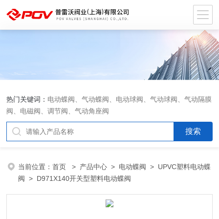
热门关键词：
电动蝶阀、气动蝶阀、电动球阀、气动球阀、气动隔膜
阀、电磁阀、调节阀、气动角座阀
当前位置：
首页
>
产品中心
>
电动蝶阀
>
UPVC塑料电动蝶
阀
> D971X140开关型塑料电动蝶阀