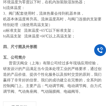
环境温度为零度以下时，在机内加装除湿加热器；
b)流体温度：
3、阀门配套使用时，流体热量会传到机器本体，
机器本体温度将升高。流体温度高时，与阀门连接的支架要
特别处理（须使用高温支架）
a)标准支架 流体温度+65℃以下标准支架；
b)高温支架 流体温度+60℃以上高温支架；
四、尺寸图及外形图
五、公司简介
普雷沃阀业（上海）有限公司经过多年现场应用经验，
研发设计的产品满足当今流体处理工业的严格要求，通过创
造的产品价值、提供个性化服务以及按时交货的原则，我们
赢得了非常好的信誉。我们的成功建立在完整的，全系列的
控制阀门上。主要产品：气动调节阀、电动调节阀、自力式
调节阀、气动角座阀、气动隔膜阀、电磁阀等。