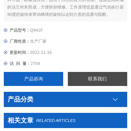
的法兰对夹而成，方便拆卸维修。工作原理也是通过气动执行器
90度的旋转来带动阀球的旋转以达到介质的流通与阻断。
产品型号：
Q941F
厂商性质：
生产厂家
更新时间：
2022-11-16
访 问 量：
2704
产品咨询
联系我们
产品分类
相关文章
RELATED ARTICLES