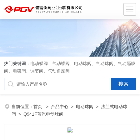
热门关键词：
电动蝶阀、气动蝶阀、电动球阀、气动球阀、气动隔膜
阀、电磁阀、调节阀、气动角座阀
当前位置：
首页
>
产品中心
>
电动球阀
>
法兰式电动球
阀
> Q941F蒸汽电动球阀