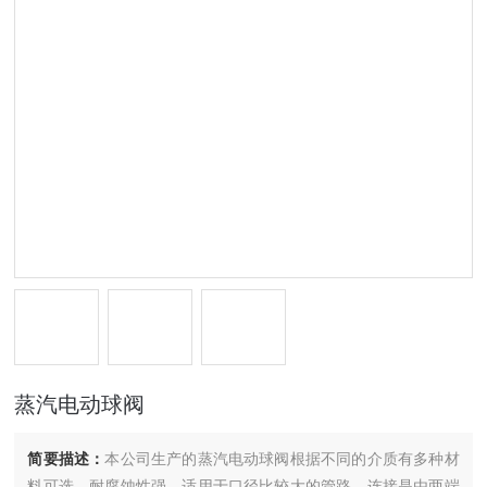
蒸汽电动球阀
简要描述：
本公司生产的蒸汽电动球阀根据不同的介质有多种材
料可选，耐腐蚀性强，适用于口径比较大的管路。连接是由两端