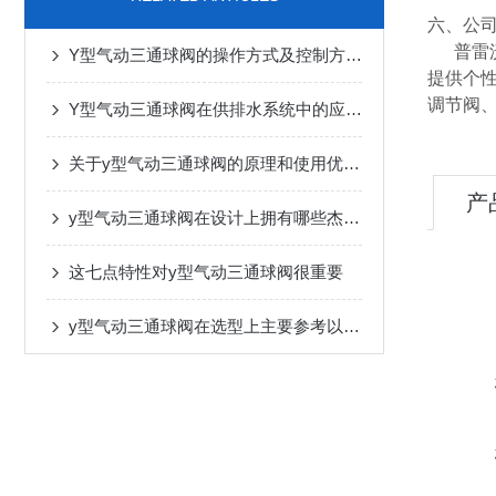
六、公
普雷沃
Y型气动三通球阀的操作方式及控制方法介绍
提供个
调节阀
Y型气动三通球阀在供排水系统中的应用前景
关于y型气动三通球阀的原理和使用优点，下面有详细说明
产
y型气动三通球阀在设计上拥有哪些杰出的特点？
这七点特性对y型气动三通球阀很重要
y型气动三通球阀在选型上主要参考以下两点