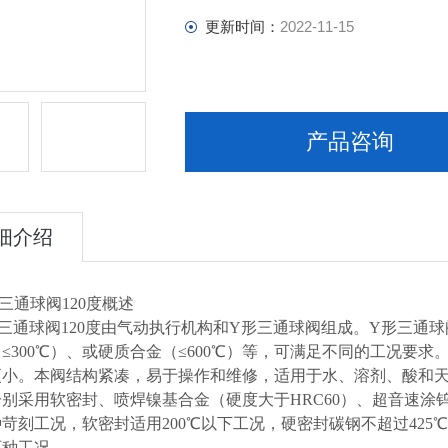
更新时间：
2022-11-15
产品咨询
细介绍
三通球阀120度概述
球阀120度由气动执行机构和Y形三通球阀组成。Y形三通球阀有
≤300℃）、或硬质合金（≤600℃）等，可满足不同的工况要
更小。本阀结构紧凑，易于操作和维修，适用于水、溶剂、酸和天
别采用软密封、喷焊镍基合金（硬度大于HRC60）、超音速涂钨
苛刻工况，软密封适用200℃以下工况，硬密封碳钢不超过425
两种工况。