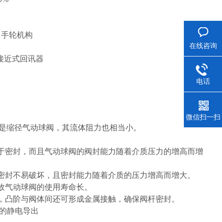
、手轮机构
在线咨询
应接近式回讯器
电话
微信扫一扫
即使是缩径气动球阀，其流体阻力也相当小。
于密封，而且气动球阀的阀封能力随着介质压力的增高而增
料密封不易破坏，且密封能力随着介质的压力增高而增大。
，故气动球阀的使用寿命长。
坏，凸阶与阀体间还可形成金属接触，确保阀杆密封。
生的静电导出