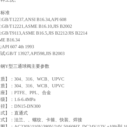
用标准
/T12237,ANSI B16.34,API 608
B/T12221,ASME B16.10,JIS B2002
/T9113,ASME B16.5,JIS B2212/JIS B2214
E B16.34
I 607 4th 1993
B/T 13927,API598,JIS B2003
锈钢Y型三通球阀主要参数
质】：304、316、WCB、UPVC
质】：304、316、WCB、UPVC
座】：PTFE、PPL、合金
】：1.6-6.4MPa
】：DN15-DN300
形式】：直通式
方式】：法兰、、螺纹、卡箍、快装、焊接
：AC220V/110V/380V/24V 50/60HZ DC24V/12V +10%到-