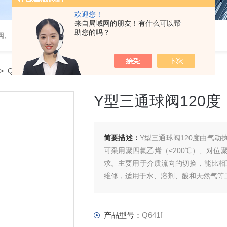
欢迎您！
来自局域网的朋友！有什么可以帮
助您的吗？
阀、电磁阀、调节阀、气动角座阀
> Q641fY型三通球阀120度
Y型三通球阀120度
简要描述：
Y型三通球阀120度由气动
可采用聚四氟乙烯（≤200℃）、对位聚
求。主要用于介质流向的切换，能比相
维修，适用于水、溶剂、酸和天然气等
产品型号：
Q641f