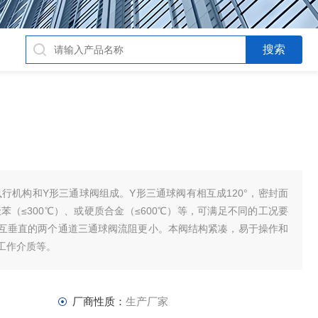
执行机构和Y形三通球阀组成。Y形三通球阀有相互成120°，密封面
苯（≤300℃）、或硬质合金（≤600℃）等，可满足不同的工况要
互垂直的两个通道三通球阀流阻更小。本阀结构紧凑，易于操作和
工作介质等。
厂商性质：
生产厂家