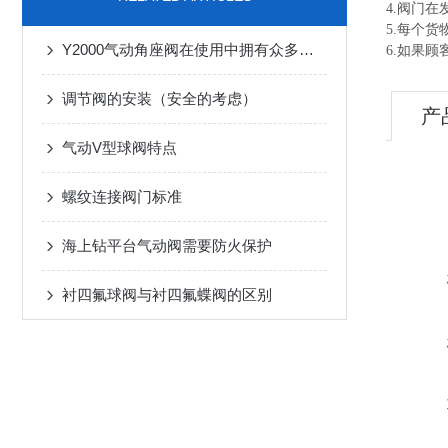
4.阀门
5.每个
Y2000气动角座阀在使用中拥有众多特点
6.如果
调节阀的安装（安全的考虑）
产
气动V型球阀特点
螺纹连接阀门标准
海上钻平台气动阀需要防火保护
衬四氟球阀与衬四氟蝶阀的区别