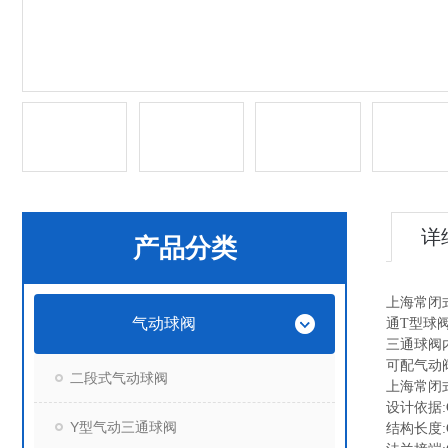
详
产品分类
上海常闭
气动球阀
通T型球
三通球阀
可配气动
二段式气动球阀
上海常闭
设计依据:GB/
Y型气动三通球阀
结构长度:GB/