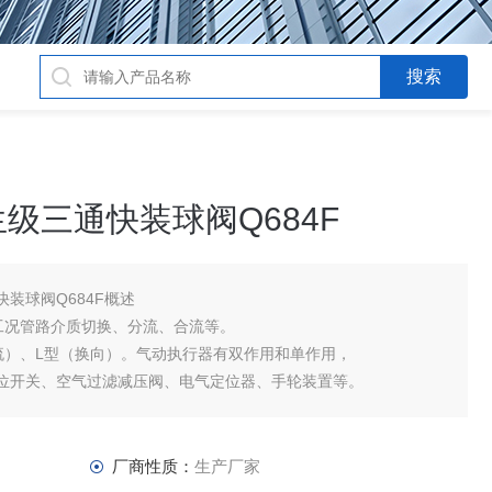
级三通快装球阀Q684F
装球阀Q684F概述
工况管路介质切换、分流、合流等。
流）、L型（换向）。气动执行器有双作用和单作用，
位开关、空气过滤减压阀、电气定位器、手轮装置等。
厂商性质：
生产厂家