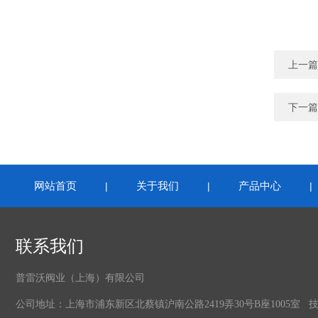
上一篇
下一篇
网站首页
关于我们
产品中心
|
|
联系我们
普雷沃阀业（上海）有限公司
公司地址：上海市浦东新区北蔡镇沪南公路2419弄30号B座1005室 