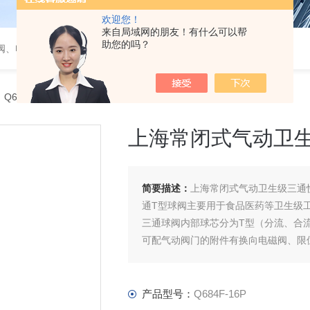
欢迎您！
来自局域网的朋友！有什么可以帮
助您的吗？
阀、电磁阀、调节阀、气动角座阀
 Q684F-16P上海常闭式气动卫生级三通快装球阀Q684F
上海常闭式气动卫生
简要描述：
上海常闭式气动卫生级三通快
通T型球阀主要用于食品医药等卫生级
三通球阀内部球芯分为T型（分流、合
可配气动阀门的附件有换向电磁阀、限
产品型号：
Q684F-16P