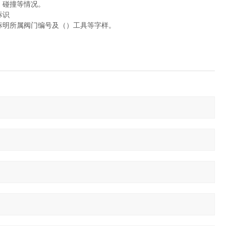
，碰撞等情况。
标识
标明所属阀门编号及（）工具等字样。