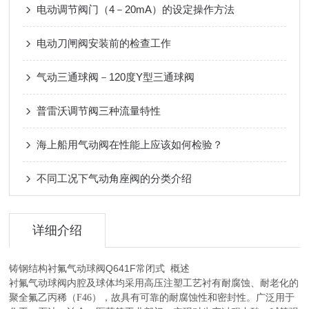
电动调节阀门（4－20mA）的设定操作方法
电动刀闸阀安装前的检查工作
气动三通球阀－120度Y型三通球阀
普雷沃调节阀三种流量特性
海上船用气动阀在性能上应该如何检验？
不同工况下气动角座阀的分类介绍
详细介绍
铸钢结构衬氟气动球阀Q641F常闭式
概述
衬氟气动球阀内腔及球体均采用高压注塑工艺衬有耐腐蚀、耐老化的
聚全氟乙丙稀（F46），故具有可靠的耐腐蚀性和密封性。广泛用于