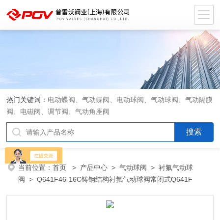
热门关键词：
电动蝶阀、气动蝶阀、电动球阀、气动球阀、气动隔膜
阀、电磁阀、调节阀、气动角座阀
当前位置：
首页
>
产品中心
>
气动球阀
>
衬氟气动球
阀
> Q641F46-16C铸钢结构衬氟气动球阀常闭式Q641F