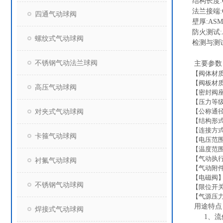
结构长度:GB/
法兰接端:GB/
四通气动球阀
壁厚:ASME
防火测试:API
螺纹式气动球阀
检测与测试:G
不锈钢气动法兰球阀
主要参数
【阀体材
【阀板材质】
高压气动球阀
【密封阀座
【压力等级】
对夹式气动球阀
【公称通径】
【结构形
【连接方
卡箍气动球阀
【电压范围】：
【温度范围】
【气动执
衬氟气动球阀
【气动附
【电磁阀
不锈钢气动球阀
【限位开关
【气源压力】
用途特点
焊接式气动球阀
1、流体