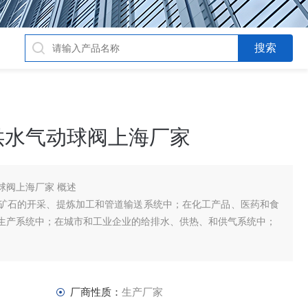
供水气动球阀上海厂家
球阀上海厂家 概述
矿石的开采、提炼加工和管道输送系统中；在化工产品、医药和食
生产系统中；在城市和工业企业的给排水、供热、和供气系统中；
厂商性质：
生产厂家