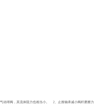
径气动球阀，其流体阻力也相当小。 2、止推轴承减小阀杆磨擦力