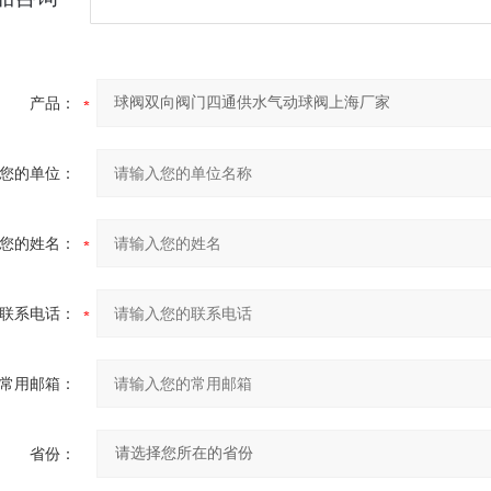
产品：
您的单位：
您的姓名：
联系电话：
常用邮箱：
省份：