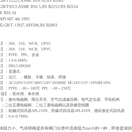
T12221,ASME B16.10,JIS B2002
T9113,ASME B16.5,JIS B2212/JIS B2214
 B16.34
 607 4th 1993
B/T 13927,API598,JIS B2003
质】：
304、316、WCB、UPVC
：304、316、WCB、UPVC
】：PTFE、PPL、合金
：1.6-6.4MPa
：DN15-DN300
式】：直通式
式】：法兰、、螺纹、卡箍、快装、焊接
AC220V/110V/380V/24V 50/60HZ DC24V/12V +10%到-10%
：PTFE：-30～180℃ PPL：-30～250℃
行器】：双作用、单作用
件】：换向电磁阀、限位开关、空气过滤减压阀、电气定位器、手轮机构
】：二位五通电磁阀、二位三通电磁阀以及防爆型线圈
】：机械式回讯器APL210N、防爆式回讯器APL410N、感应接近式回讯器
：0.4~0.7MPa
阻力小、气动球阀是所有阀门分类中流体阻力zui小的一种，即使是缩