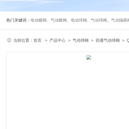
热门关键词：
电动蝶阀、气动蝶阀、电动球阀、气动球阀、气动隔膜
当前位置：
首页
>
产品中心
>
气动球阀
>
四通气动球阀
> 