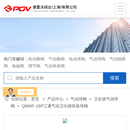
热门关键词：
电动蝶阀、气动蝶阀、电动球阀、气动球阀、气动隔膜
阀、电磁阀、调节阀、气动角座阀
当前位置：
首页
>
产品中心
>
气动球阀
>
卫生级气动球
阀
> Q684F-16P三通气动卫生级快装球阀