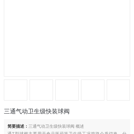
三通气动卫生级快装球阀
简要描述：
三通气动卫生级快装球阀 概述
通T型球阀主要用于食品医药等卫生级工况管路介质切换、分