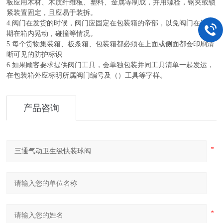
板应用木材、木质纤维板、塑料、金属等制成，并用螺栓，钢夹或锁
紧装置固定，且应易于装拆。
4.阀门在发货的时候，阀门应固定在包装箱的帝部，以免阀门在运输
期在箱内晃动，碰撞等情况。
5.每个货物集装箱、板条箱、包装箱都必须在上面或侧面都会印刷清
晰可见的防护标识
6.如果顾客要求提供阀门工具，会单独包装并同工具清单一起发运，
在包装箱外应标明所属阀门编号及（）工具等字样。
产品咨询