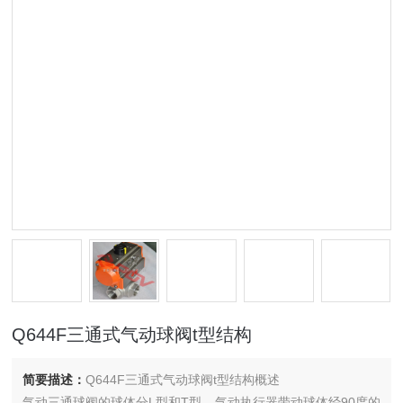
Q644F三通式气动球阀t型结构
简要描述：
Q644F三通式气动球阀t型结构概述
气动三通球阀的球体分L型和T型，气动执行器带动球体经90度的