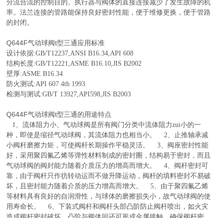
分流合流的控制目的。执行器与阀体的直接连接减少了发生故障的机
率。法兰连接的管路能保持良好密封性能，便于维修更换，便于管路
的封闭。
Q644F气动球阀t型三通
应用标准
设计依据:GB/T12237,ANSI B16.34,API 608
结构长度:GB/T12221,ASME B16.10,JIS B2002
壁厚:ASME B16.34
防火测试:API 607 4th 1993
检测与测试:GB/T 13927,API598,JIS B2003
Q644F气动球阀t型三通
的用途特点
1、流体阻力小、气动球阀是所有阀门分类中流体阻力zui小的一
种，即使是缩径气动球阀，其流体阻力也相当小。 2、止推轴承减
小阀杆磨擦力矩，可使阀杆长期操作平稳灵活。 3、阀座密封性能
好，采用聚四氟乙烯等弹性材料制成的密封圈，结构易于密封，而且
气动球阀的阀封能力随着介质压力的增高而增大。 4、阀杆密封可
靠，由于阀杆只作彷转动运而不做升降运动，阀杆的填料密封不易破
坏，且密封能力随着介质的压力增高而增大。 5、由于聚四氟乙烯
等材料具有良好的自润滑性，与球体的磨擦损失小，故气动球阀的使
用寿命长。 6、下装式阀杆和阀杆头部凸阶防止阀杆喷出，如火灾
造成阀杆密封破坏，凸阶与阀体间还可形成金属接触，确保阀杆密