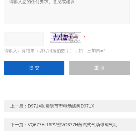
请输入计算结果（填写阿拉伯数字），如：三加四=7
上一篇：
D971X防爆调节型电动蝶阀D971X
下一篇：
VQ677H-16PV型VQ677H蒸汽式气动球阀气动