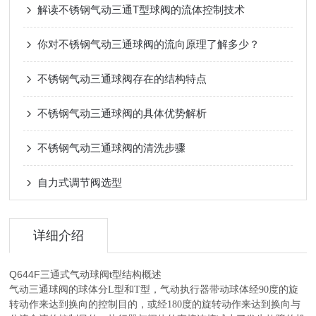
解读不锈钢气动三通T型球阀的流体控制技术
你对不锈钢气动三通球阀的流向原理了解多少？
不锈钢气动三通球阀存在的结构特点
不锈钢气动三通球阀的具体优势解析
不锈钢气动三通球阀的清洗步骤
自力式调节阀选型
详细介绍
Q644F三通式气动球阀t型结构
概述
气动三通球阀的球体分L型和T型，气动执行器带动球体经90度的旋
转动作来达到换向的控制目的，或经180度的旋转动作来达到换向与