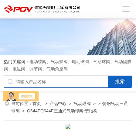
热门关键词：
电动蝶阀、气动蝶阀、电动球阀、气动球阀、气动隔膜
阀、电磁阀、调节阀、气动角座阀
当前位置：
首页
>
产品中心
>
气动球阀
>
不锈钢气动三通
球阀
> Q644FQ644F三通式气动球阀t型结构