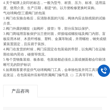
4.关于铭牌上刻印的标志，一般为型号、材质、压力、标准、适用温
度、使用介质、生产日期，都是*的。以方便检修更换时采购。
气动球阀t型三通
阀门的包装
1.阀门在实验合格后，应清除表面的污垢，阀体内应去除残留的试验
介质。
2.阀门外露的螺纹（如阀杆，接管）等，部分应加以保护。
3.阀门两端用盲板保护法兰密封面，焊接端或螺纹端及阀门内部。盲
板应用木材、木质纤维板、塑料、金属等制成，并用螺栓，钢夹或锁
紧装置固定，且应易于装拆。
4.阀门在发货的时候，阀门应固定在包装箱的帝部，以免阀门在运输
期在箱内晃动，碰撞等情况。
5.每个货物集装箱、板条箱、包装箱都必须在上面或侧面都会印刷清
晰可见的防护标识
6.如果顾客要求提供气动球阀阀门工具，会单独包装并同工具清单一
起发运，在包装箱外应标明所属阀门编号及（）工具等字样。
产品咨询