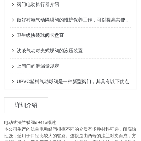
阀门电动执行器介绍
做好衬氟气动隔膜阀的维护保养工作，可以提高其使用寿命！
卫生级快装球阀卡盘直
浅谈气动对夹式蝶阀的液压装置
上阀门的泄漏量规定
UPVC塑料气动球阀是一种新型阀门，其具有以下优点
详细介绍
电动式法兰蝶阀d941x概述
本公司生产的
法兰电动蝶阀
根据不同的介质有多种材料可选，耐腐蚀
性强，适用于口径比较大的管路。连接是由两端的法兰对夹而成，方