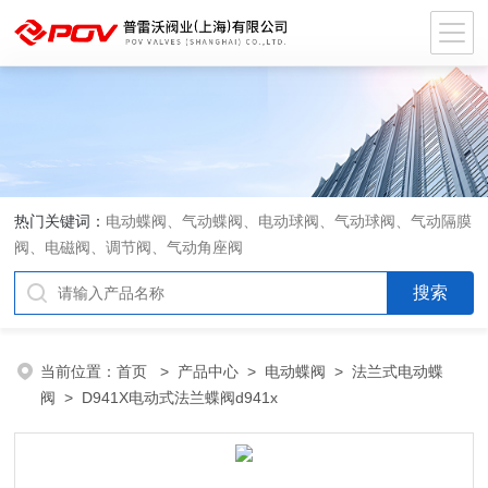
热门关键词：
电动蝶阀、气动蝶阀、电动球阀、气动球阀、气动隔膜
阀、电磁阀、调节阀、气动角座阀
当前位置：
首页
>
产品中心
>
电动蝶阀
>
法兰式电动蝶
阀
> D941X电动式法兰蝶阀d941x