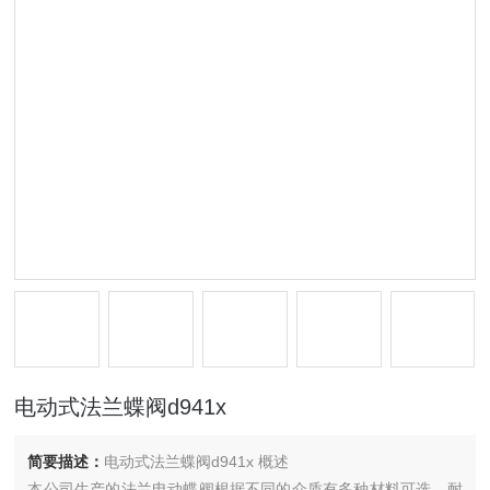
电动式法兰蝶阀d941x
简要描述：
电动式法兰蝶阀d941x 概述
本公司生产的法兰电动蝶阀根据不同的介质有多种材料可选，耐