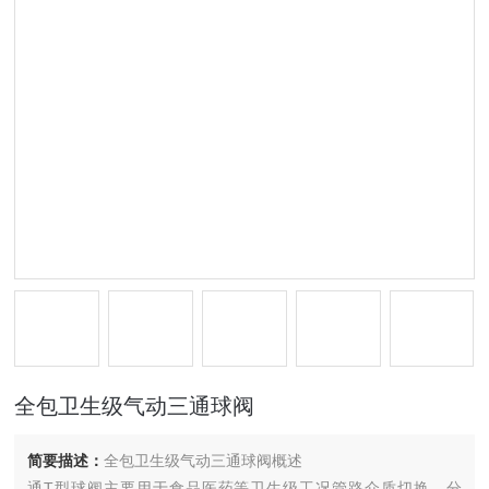
全包卫生级气动三通球阀
简要描述：
全包卫生级气动三通球阀概述
通T型球阀主要用于食品医药等卫生级工况管路介质切换、分