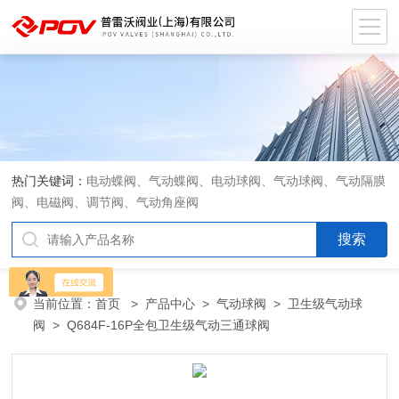
热门关键词：
电动蝶阀、气动蝶阀、电动球阀、气动球阀、气动隔膜
阀、电磁阀、调节阀、气动角座阀
当前位置：
首页
>
产品中心
>
气动球阀
>
卫生级气动球
阀
> Q684F-16P全包卫生级气动三通球阀