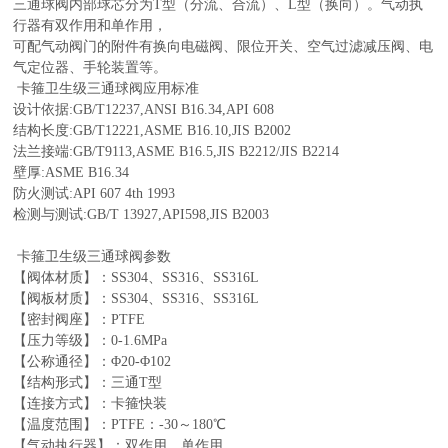
三通球阀内部球芯分为T型（分流、合流）、L型（换向）。气动执
行器有双作用和单作用，
可配气动阀门的附件有换向电磁阀、限位开关、空气过滤减压阀、电
气定位器、手轮装置等。
卡箍卫生级三通球阀
应用标准
设计依据:GB/T12237,ANSI B16.34,API 608
结构长度:GB/T12221,ASME B16.10,JIS B2002
法兰接端:GB/T9113,ASME B16.5,JIS B2212/JIS B2214
壁厚:ASME B16.34
防火测试:API 607 4th 1993
检测与测试:GB/T 13927,API598,JIS B2003
卡箍卫生级三通球阀
参数
【阀体材质】：SS304、SS316、SS316L
【阀板材质】：SS304、SS316、SS316L
【密封阀座】：PTFE
【压力等级】：0-1.6MPa
【公称通径】：Φ20-Φ102
【结构形式】：三通T型
【连接方式】：卡箍快装
【温度范围】：PTFE：-30～180℃
【气动执行器】：双作用、单作用