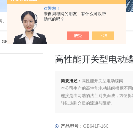
欢迎您！
来自局域网的朋友！有什么可以帮
助您的吗？
阀、电磁阀、调节阀、气动角座阀
 GB641F-16C高性能开关型电动蝶阀
高性能开关型电动
简要描述：
高性能开关型电动蝶阀
本公司生产的高性能电动蝶阀根据不同
连接是由两端的法兰对夹而成，方便拆
转以达到介质的流通与阻断。
产品型号：
GB641F-16C