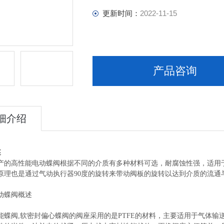
更新时间：
2022-11-15
产品咨询
细介绍
述
产
的
高性能
电动蝶阀
根据不同的介质有多种材料可选，耐腐蚀性强，适用
原理也是通过气动执行器90度的旋转来带动阀
板
的旋转以达到介质的流通
动蝶阀
概述
能蝶阀
,软密封偏心蝶阀的阀座采用的是PTFE的材料，主要适用于气体