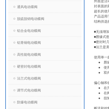
外面是活
封表面的
通风电动碟阀
超长的使
产品适用
脱硫脱销电动蝶阀
结构供选
铝合金电动蝶阀
■无须增
■唇缘式
■密封时
铝青铜电动蝶阀
■法兰是
高性能电动蝶阀
使用单一
● 唇缘
硬密封电动蝶阀
● 使用
● 双向
法兰式电动蝶阀
偏心轴和
● 在开
调节式电动蝶阀
● 在阀
● 扭矩
防爆电动蝶阀
断流和控