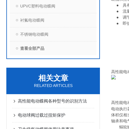
● 具有
UPVC塑料电动蝶阀
● 流量
● 调节
衬氟电动蝶阀
● 即使
不锈钢电动蝶阀
查看全部产品
高性能
电
相关文章
RELATED ARTICLES
高性能电动蝶阀各种型号的识别方法
高性能
电
电动执行
电动球阀过载过扭矩保护
体积仅相
轴承和电
蜗轮