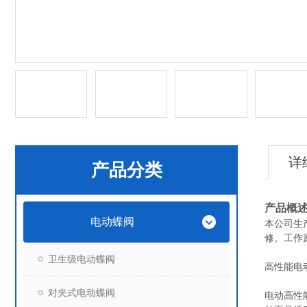
详
产品分类
产品概
电动蝶阀
本公司生
修。工作
卫生级电动蝶阀
高性能
电
对夹式电动蝶阀
电动高性