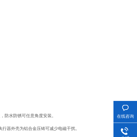
检，防水防锈可任意角度安装。
在线咨询
执行器外壳为铝合金压铸可减少电磁干扰。