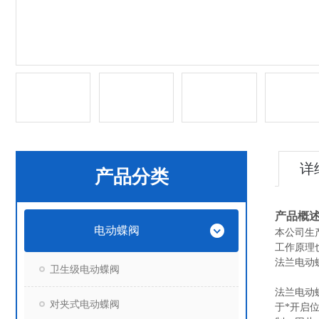
详
产品分类
产品概
电动蝶阀
本公司生
工作原理
法兰电动
卫生级电动蝶阀
法兰电动
对夹式电动蝶阀
于*开启