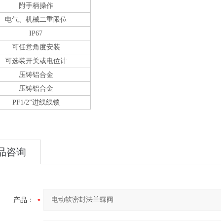
附手柄操作
电气、机械二重限位
IP67
可任意角度安装
可选装开关或电位计
压铸铝合金
压铸铝合金
PF1/2”进线线锁
品咨询
产品：