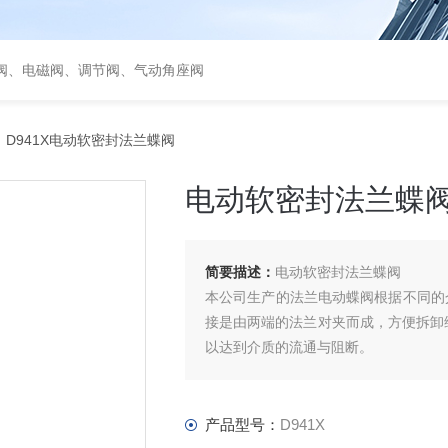
阀、电磁阀、调节阀、气动角座阀
 D941X电动软密封法兰蝶阀
电动软密封法兰蝶
简要描述：
电动软密封法兰蝶阀
本公司生产的法兰电动蝶阀根据不同的
接是由两端的法兰对夹而成，方便拆卸
以达到介质的流通与阻断。
产品型号：
D941X