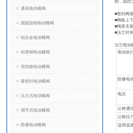
制，因此
通风电动碟阀
■密封阀
■阀板上
脱硫脱销电动蝶阀
■阀座无
■法兰对
铝合金电动蝶阀
法兰电动
铝青铜电动蝶阀
电动执
高性能电动蝶阀
防爆电
硬密封电动蝶阀
电压
法兰式电动蝶阀
公称通
调节式电动蝶阀
公称压
防爆电动蝶阀
适用温