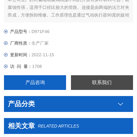
腐蚀性强，适用于口径比较大的管路。连接是由两端的法兰对夹
而成，方便拆卸维修。工作原理也是通过气动执行器90度的旋转
来带动阀板的旋转以达到介质的流通与阻断。
产品型号：
D971F46
厂商性质：
生产厂家
更新时间：
2022-11-15
访 问 量：
1708
产品咨询
联系我们
产品分类
相关文章
RELATED ARTICLES