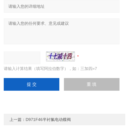
请输入计算结果（填写阿拉伯数字），如：三加四=7
上一篇：
D971F46半衬氟电动蝶阀