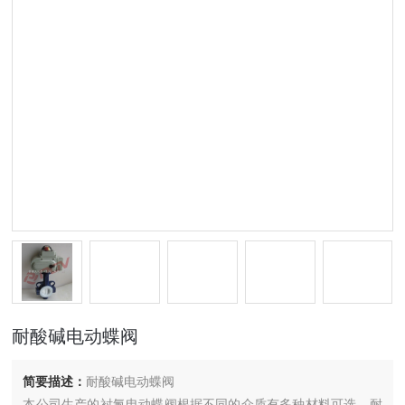
耐酸碱电动蝶阀
简要描述：
耐酸碱电动蝶阀
本公司生产的衬氟电动蝶阀根据不同的介质有多种材料可选，耐