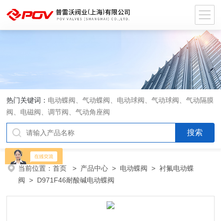
热门关键词：
电动蝶阀、气动蝶阀、电动球阀、气动球阀、气动隔膜
阀、电磁阀、调节阀、气动角座阀
当前位置：
首页
>
产品中心
>
电动蝶阀
>
衬氟电动蝶
阀
> D971F46耐酸碱电动蝶阀